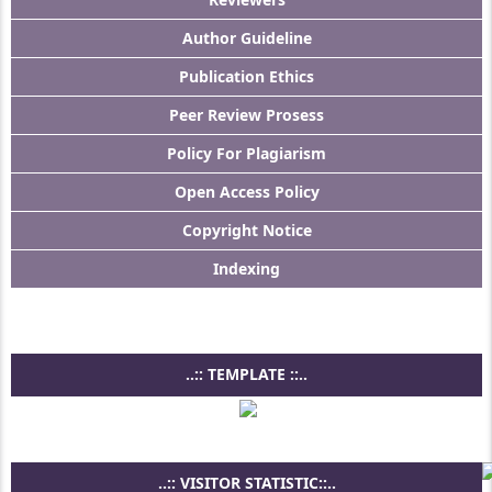
Author Guideline
Publication Ethics
Peer Review Prosess
Policy For Plagiarism
Open Access Policy
Copyright Notice
Indexing
..:: TEMPLATE ::..
..:: VISITOR STATISTIC::..