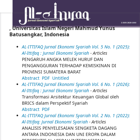
, Universitas Islam Negeri Mahmud Yunus
Batusangkar, Indonesia
AL-ITTIFAQ Jurnal Ekonomi Syariah Vol. 5 No. 1 (2025):
Al-Ittifaq : Jurnal Ekonomi Syariah
- Articles
PENGARUH ANGKA MELEK HURUF DAN
PENGANGGURAN TERHADAP KEMISKINAN DI
PROVINSI SUMATERA BARAT
Abstract
PDF
Untitled
AL-ITTIFAQ Jurnal Ekonomi Syariah Vol. 6 No. 1 (2026):
Al-Ittifaq : Jurnal Ekonomi Syariah
- Articles
Transformasi Arsitektur Keuangan Global oleh
BRICS dalam Perspektif Syariah
Abstract
PDF
AL-ITTIFAQ Jurnal Ekonomi Syariah Vol. 2 No. 1 (2022):
Al-Ittifaq: Jurnal Ekonomi Syariah
- Articles
ANALISIS PENYELESAIAN SENGKETA DAGANG
ANTARA INDONESIA DAN UNI EROPA DALAM