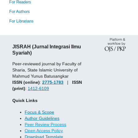
For Readers
For Authors
For Librarians
JISRAH (Jurnal Integrasi Ilmu
Syariah)
Peer-reviewed journal by Faculty of
Sharia, State Islamic University of
Mahmud Yunus Batusangkar
ISSN (online)
:
2775-1783
|
ISSN
(print)
:
1412-6109
Quick Links
Focus & Scope
Author Guidelines
Peer Review Process
Open Access Policy
Download Template