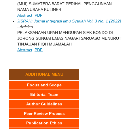
(MUI) SUMATERA BARAT PERIHAL PENGGUNAAN
NAMA USAHA KULINER
Abstract
PDF
JISRAH: Jurnal Integrasi Ilmu Syariah Vol. 3 No. 1 (2022)
- Articles
PELAKSANAAN UPAH MENGUPAH SIAK BONDO DI
JORONG SUNGAI EMAS NAGARI SARUASO MENURUT
TINJAUAN FIQH MUAMALAH
Abstract
PDF
ADDITIONAL MENU
Focus and Scope
Editorial Team
Author Guidelines
Peer Review Process
Publication Ethics