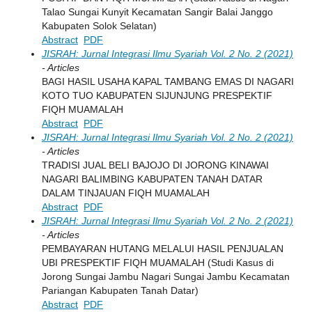
Talao Sungai Kunyit Kecamatan Sangir Balai Janggo
Kabupaten Solok Selatan)
Abstract
PDF
JISRAH: Jurnal Integrasi Ilmu Syariah Vol. 2 No. 2 (2021)
- Articles
BAGI HASIL USAHA KAPAL TAMBANG EMAS DI NAGARI
KOTO TUO KABUPATEN SIJUNJUNG PRESPEKTIF
FIQH MUAMALAH
Abstract
PDF
JISRAH: Jurnal Integrasi Ilmu Syariah Vol. 2 No. 2 (2021)
- Articles
TRADISI JUAL BELI BAJOJO DI JORONG KINAWAI
NAGARI BALIMBING KABUPATEN TANAH DATAR
DALAM TINJAUAN FIQH MUAMALAH
Abstract
PDF
JISRAH: Jurnal Integrasi Ilmu Syariah Vol. 2 No. 2 (2021)
- Articles
PEMBAYARAN HUTANG MELALUI HASIL PENJUALAN
UBI PRESPEKTIF FIQH MUAMALAH (Studi Kasus di
Jorong Sungai Jambu Nagari Sungai Jambu Kecamatan
Pariangan Kabupaten Tanah Datar)
Abstract
PDF