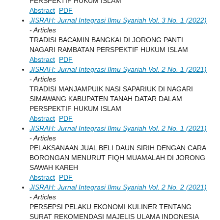
PERSPEKTIF HUKUM ISLAM
Abstract
PDF
JISRAH: Jurnal Integrasi Ilmu Syariah Vol. 3 No. 1 (2022)
- Articles
TRADISI BACAMIN BANGKAI DI JORONG PANTI
NAGARI RAMBATAN PERSPEKTIF HUKUM ISLAM
Abstract
PDF
JISRAH: Jurnal Integrasi Ilmu Syariah Vol. 2 No. 1 (2021)
- Articles
TRADISI MANJAMPUIK NASI SAPARIUK DI NAGARI
SIMAWANG KABUPATEN TANAH DATAR DALAM
PERSPEKTIF HUKUM ISLAM
Abstract
PDF
JISRAH: Jurnal Integrasi Ilmu Syariah Vol. 2 No. 1 (2021)
- Articles
PELAKSANAAN JUAL BELI DAUN SIRIH DENGAN CARA
BORONGAN MENURUT FIQH MUAMALAH DI JORONG
SAWAH KAREH
Abstract
PDF
JISRAH: Jurnal Integrasi Ilmu Syariah Vol. 2 No. 2 (2021)
- Articles
PERSEPSI PELAKU EKONOMI KULINER TENTANG
SURAT REKOMENDASI MAJELIS ULAMA INDONESIA