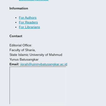
Information
For Authors
For Readers
For Librarians
Contact
Editorial Office:
Faculty of Sharia,
State Islamic University of Mahmud
Yunus Batusangkar
Email:
jisrah@uinmybatusangkar.ac.id