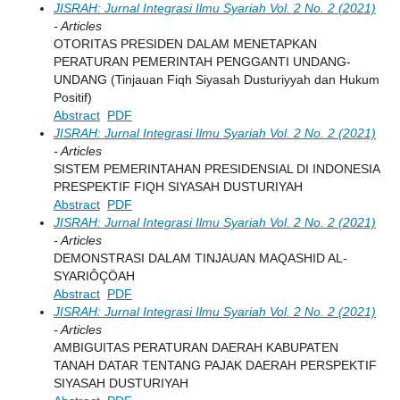
JISRAH: Jurnal Integrasi Ilmu Syariah Vol. 2 No. 2 (2021)
- Articles
OTORITAS PRESIDEN DALAM MENETAPKAN
PERATURAN PEMERINTAH PENGGANTI UNDANG-
UNDANG (Tinjauan Fiqh Siyasah Dusturiyyah dan Hukum
Positif)
Abstract
PDF
JISRAH: Jurnal Integrasi Ilmu Syariah Vol. 2 No. 2 (2021)
- Articles
SISTEM PEMERINTAHAN PRESIDENSIAL DI INDONESIA
PRESPEKTIF FIQH SIYASAH DUSTURIYAH
Abstract
PDF
JISRAH: Jurnal Integrasi Ilmu Syariah Vol. 2 No. 2 (2021)
- Articles
DEMONSTRASI DALAM TINJAUAN MAQASHID AL-
SYARIÔÇÖAH
Abstract
PDF
JISRAH: Jurnal Integrasi Ilmu Syariah Vol. 2 No. 2 (2021)
- Articles
AMBIGUITAS PERATURAN DAERAH KABUPATEN
TANAH DATAR TENTANG PAJAK DAERAH PERSPEKTIF
SIYASAH DUSTURIYAH