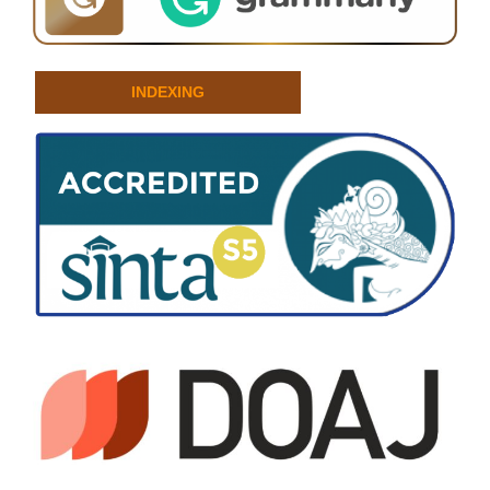
INDEXING