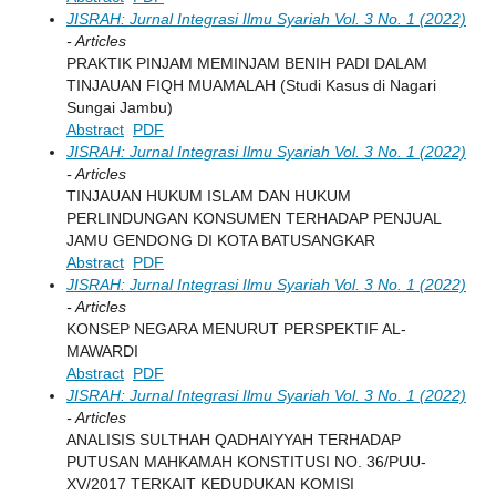
JISRAH: Jurnal Integrasi Ilmu Syariah Vol. 3 No. 1 (2022)
- Articles
PRAKTIK PINJAM MEMINJAM BENIH PADI DALAM
TINJAUAN FIQH MUAMALAH (Studi Kasus di Nagari
Sungai Jambu)
Abstract
PDF
JISRAH: Jurnal Integrasi Ilmu Syariah Vol. 3 No. 1 (2022)
- Articles
TINJAUAN HUKUM ISLAM DAN HUKUM
PERLINDUNGAN KONSUMEN TERHADAP PENJUAL
JAMU GENDONG DI KOTA BATUSANGKAR
Abstract
PDF
JISRAH: Jurnal Integrasi Ilmu Syariah Vol. 3 No. 1 (2022)
- Articles
KONSEP NEGARA MENURUT PERSPEKTIF AL-
MAWARDI
Abstract
PDF
JISRAH: Jurnal Integrasi Ilmu Syariah Vol. 3 No. 1 (2022)
- Articles
ANALISIS SULTHAH QADHAIYYAH TERHADAP
PUTUSAN MAHKAMAH KONSTITUSI NO. 36/PUU-
XV/2017 TERKAIT KEDUDUKAN KOMISI