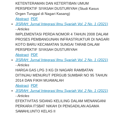
KETENTERAMAN DAN KETERTIBAN UMUM
PERSPEKTIF SIYASAH DUSTURIYAH (Studi Kasus
Orgen Tunggal di Nagari Kasang)
Abstract
PDF
JISRAH: Jurnal Integrasi Ilmu Syariah Vol. 2 No. 1 (2021)
- Articles
IMPLEMENTASI PERDA NOMOR 4 TAHUN 2008 DALAM
PROSES PEMBANGUNAN INFRASTRUKTUR DI NAGARI
KOTO BARU KECAMATAN SUNGAI TARAB DALAM
PERSPEKTIF SIYASAH DUSTURIYAH
Abstract
PDF
JISRAH: Jurnal Integrasi Ilmu Syariah Vol. 2 No. 1 (2021)
- Articles
HARGA GAS LPG 3 KG DI NAGARI RAMBATAN
DITINJAU MENURUT PERGUB SUMBAR NO 95 TAHUN
2014 DAN FIKIH MUAMALAH
Abstract
PDF
JISRAH: Jurnal Integrasi Ilmu Syariah Vol. 2 No. 1 (2021)
- Articles
EFEKTIVITAS SIDANG KELILING DALAM MENANGANI
PERKARA ITSBAT NIKAH DI PENGADILAN AGAMA
SAWAHLUNTO KELAS II