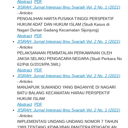
Abstract
PDF
JISRAH: Jurnal Integrasi Ilmu Syariah Vol. 2 No. 1 (2021)
- Articles
PENGALIHAN HARTA PUSAKA TINGGI PERSPEKTIF
HUKUM ADAT DAN HUKUM ISLAM (Studi Kasus di
Nagari Durian Gadang Kecamatan Sijunjung)
Abstract
PDF
JISRAH: Jurnal Integrasi Ilmu Syariah Vol. 2 No. 1 (2021)
- Articles
PELAKSANAAN PEMBATALAN PERKAWINAN OLEH
JAKSA SELAKU PENGACARA NEGARA (Studi Perkara No
62/Pdt.G/2019/PA.SWL)
Abstract
PDF
JISRAH: Jurnal Integrasi Ilmu Syariah Vol. 2 No. 1 (2021)
- Articles
MANJAPUIK SUMANDO YANG BAGANYIE DI NAGARI
BATU BALANG KECAMATAN HARAU PERSPEKTIF
HUKUM ISLAM
Abstract
PDF
JISRAH: Jurnal Integrasi Ilmu Syariah Vol. 2 No. 1 (2021)
- Articles
IMPLEMENTASI UNDANG-UNDANG NOMOR 7 TAHUN
1989 TENTANG KEWAJIBAN PANITERA PENGADILAN