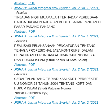
Abstract
PDF
JISRAH: Jurnal Integrasi Ilmu Syariah Vol. 2 No. 1 (2021)
- Articles
TINJAUAN FIQH MUAMALAH TERHADAP PERBEDAAN
HARGA DALAM PENJUALAN BOBOT BAHAN PANGAN DI
PASAR PADANG PANJANG
Abstract
PDF
JISRAH: Jurnal Integrasi Ilmu Syariah Vol. 2 No. 1 (2021)
- Articles
REALISASI PELAKSANAAN PENGATURAN TENTANG
TENAGA PROFESIONAL JASA KONTRUKSI DALAM
PERATURAN PERUNDANG-UNDANGAN INDONESIA
DAN HUKUM ISLAM (Studi Kasus Di Kota Solok)
Abstract
PDF
JISRAH: Jurnal Integrasi Ilmu Syariah Vol. 2 No. 2 (2021)
- Articles
CERAI TALAK YANG TERINDIKASI KDRT PERSPEKTIF
UU NOMOR 23 TAHUN 2004 TENTANG KDRT DAN
HUKUM ISLAM (Studi Putusan Nomor
70/Pdt.G/2020/PA.Pyk)
Abstract
PDF
JISRAH: Jurnal Integrasi Ilmu Syariah Vol. 2 No. 2 (2021)