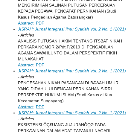
MENGIRIMKAN SALINAN PUTUSAN PERCERAIAN
KEPADA PEGAWAI PENCATAT PERNIKAHAN (Studi
Kasus Pengadilan Agama Batusangkar)
Abstract
PDF
JISRAH: Jurnal Integrasi Ilmu Syariah Vol. 2 No. 1 (2021)
- Articles
ANALISIS PUTUSAN HAKIM TENTANG ITSBAT NIKAH
PERKARA NOMOR 2/Pdt.P/2019 DI PENGADILAN
AGAMA SAWAHLUNTO DALAM PERSPEKTIF FIKIH
MUNAKAHAT
Abstract
PDF
JISRAH: Jurnal Integrasi Ilmu Syariah Vol. 2 No. 1 (2021)
- Articles
PENGESAHAN NIKAH PASANGAN DI BAWAH UMUR
YANG DIDAHULUI DENGAN PERNIKAHAN SIRRI
PERSPEKTIF HUKUM ISLAM (Studi Kasus di Kua
Kecamatan Sungayang)
Abstract
PDF
JISRAH: Jurnal Integrasi Ilmu Syariah Vol. 2 No. 1 (2021)
- Articles
EKSISTENSI ÔÇ£UANG JUJURANÔÇØ PADA
PERKAWINAN DALAM ADAT TAPANULI NAGARI