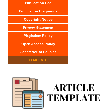
Publication Fee
Publication Frequency
Copyright Notice
Privacy Statement
Plagiarism Policy
Open Access Policy
Generative AI Policies
TEMPLATE