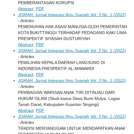
PEMBERANTASAN KORUPSI
Abstract
PDF
JISRAH: Jurnal Integrasi Ilmu Syariah Vol. 3 No. 1 (2022)
- Articles
PEMENUHAN HAK ASASI MANUSIA OLEH PEMERINTAH
KOTA BUKITTINGGI TERHADAP PEDAGANG KAKI LIMA
PRESPEKTIF SIYASAH DUSTURIYAH
Abstract
PDF
JISRAH: Jurnal Integrasi Ilmu Syariah Vol. 3 No. 1 (2022)
- Articles
PEMILIHAN KEPALA DAERAH LANGSUNG DI
INDONESIA PRESPEKTIF AL-MAWARDI
Abstract
PDF
JISRAH: Jurnal Integrasi Ilmu Syariah Vol. 3 No. 1 (2022)
- Articles
PEMBAGIAN WARISAN ANAK TIRI DITINJAU DARI
HUKUM ISLAM (Studi kasus Desa Bumi Mulya, Logas
Tanah Darat, Kabupaten Kuantan Singingi)
Abstract
PDF
JISRAH: Jurnal Integrasi Ilmu Syariah Vol. 3 No. 1 (2022)
- Articles
TRADISI MENYANGGAM UNTUK MENDAPATKAN ANAK