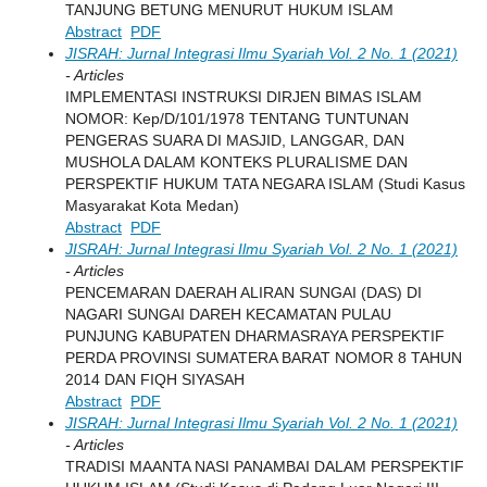
TANJUNG BETUNG MENURUT HUKUM ISLAM
Abstract
PDF
JISRAH: Jurnal Integrasi Ilmu Syariah Vol. 2 No. 1 (2021)
- Articles
IMPLEMENTASI INSTRUKSI DIRJEN BIMAS ISLAM
NOMOR: Kep/D/101/1978 TENTANG TUNTUNAN
PENGERAS SUARA DI MASJID, LANGGAR, DAN
MUSHOLA DALAM KONTEKS PLURALISME DAN
PERSPEKTIF HUKUM TATA NEGARA ISLAM (Studi Kasus
Masyarakat Kota Medan)
Abstract
PDF
JISRAH: Jurnal Integrasi Ilmu Syariah Vol. 2 No. 1 (2021)
- Articles
PENCEMARAN DAERAH ALIRAN SUNGAI (DAS) DI
NAGARI SUNGAI DAREH KECAMATAN PULAU
PUNJUNG KABUPATEN DHARMASRAYA PERSPEKTIF
PERDA PROVINSI SUMATERA BARAT NOMOR 8 TAHUN
2014 DAN FIQH SIYASAH
Abstract
PDF
JISRAH: Jurnal Integrasi Ilmu Syariah Vol. 2 No. 1 (2021)
- Articles
TRADISI MAANTA NASI PANAMBAI DALAM PERSPEKTIF