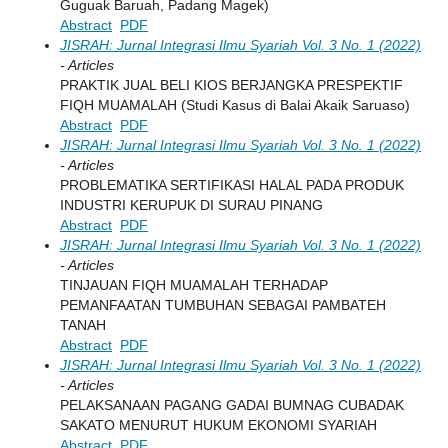
Guguak Baruah, Padang Magek)
Abstract
PDF
JISRAH: Jurnal Integrasi Ilmu Syariah Vol. 3 No. 1 (2022)
- Articles
PRAKTIK JUAL BELI KIOS BERJANGKA PRESPEKTIF
FIQH MUAMALAH (Studi Kasus di Balai Akaik Saruaso)
Abstract
PDF
JISRAH: Jurnal Integrasi Ilmu Syariah Vol. 3 No. 1 (2022)
- Articles
PROBLEMATIKA SERTIFIKASI HALAL PADA PRODUK
INDUSTRI KERUPUK DI SURAU PINANG
Abstract
PDF
JISRAH: Jurnal Integrasi Ilmu Syariah Vol. 3 No. 1 (2022)
- Articles
TINJAUAN FIQH MUAMALAH TERHADAP
PEMANFAATAN TUMBUHAN SEBAGAI PAMBATEH
TANAH
Abstract
PDF
JISRAH: Jurnal Integrasi Ilmu Syariah Vol. 3 No. 1 (2022)
- Articles
PELAKSANAAN PAGANG GADAI BUMNAG CUBADAK
SAKATO MENURUT HUKUM EKONOMI SYARIAH
Abstract
PDF