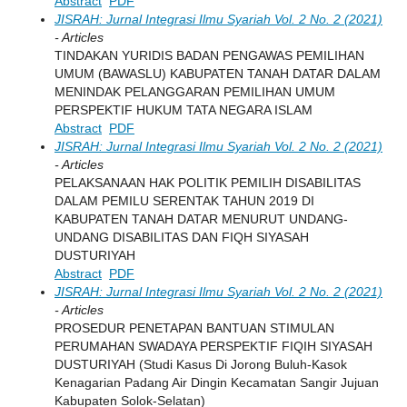
Abstract
PDF
JISRAH: Jurnal Integrasi Ilmu Syariah Vol. 2 No. 2 (2021)
- Articles
TINDAKAN YURIDIS BADAN PENGAWAS PEMILIHAN
UMUM (BAWASLU) KABUPATEN TANAH DATAR DALAM
MENINDAK PELANGGARAN PEMILIHAN UMUM
PERSPEKTIF HUKUM TATA NEGARA ISLAM
Abstract
PDF
JISRAH: Jurnal Integrasi Ilmu Syariah Vol. 2 No. 2 (2021)
- Articles
PELAKSANAAN HAK POLITIK PEMILIH DISABILITAS
DALAM PEMILU SERENTAK TAHUN 2019 DI
KABUPATEN TANAH DATAR MENURUT UNDANG-
UNDANG DISABILITAS DAN FIQH SIYASAH
DUSTURIYAH
Abstract
PDF
JISRAH: Jurnal Integrasi Ilmu Syariah Vol. 2 No. 2 (2021)
- Articles
PROSEDUR PENETAPAN BANTUAN STIMULAN
PERUMAHAN SWADAYA PERSPEKTIF FIQIH SIYASAH
DUSTURIYAH (Studi Kasus Di Jorong Buluh-Kasok
Kenagarian Padang Air Dingin Kecamatan Sangir Jujuan
Kabupaten Solok-Selatan)