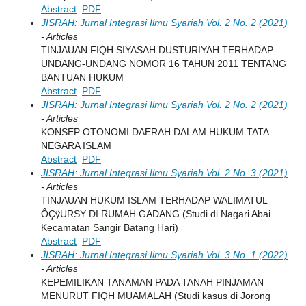
Abstract
PDF
JISRAH: Jurnal Integrasi Ilmu Syariah Vol. 2 No. 2 (2021)
- Articles
TINJAUAN FIQH SIYASAH DUSTURIYAH TERHADAP
UNDANG-UNDANG NOMOR 16 TAHUN 2011 TENTANG
BANTUAN HUKUM
Abstract
PDF
JISRAH: Jurnal Integrasi Ilmu Syariah Vol. 2 No. 2 (2021)
- Articles
KONSEP OTONOMI DAERAH DALAM HUKUM TATA
NEGARA ISLAM
Abstract
PDF
JISRAH: Jurnal Integrasi Ilmu Syariah Vol. 2 No. 3 (2021)
- Articles
TINJAUAN HUKUM ISLAM TERHADAP WALIMATUL
ÔÇÿURSY DI RUMAH GADANG (Studi di Nagari Abai
Kecamatan Sangir Batang Hari)
Abstract
PDF
JISRAH: Jurnal Integrasi Ilmu Syariah Vol. 3 No. 1 (2022)
- Articles
KEPEMILIKAN TANAMAN PADA TANAH PINJAMAN
MENURUT FIQH MUAMALAH (Studi kasus di Jorong