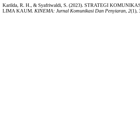
Karilda, R. H., & Syafriwaldi, S. (2023). STRATEG
LIMA KAUM.
KINEMA: Jurnal Komunikasi Dan Penyiaran
,
2
(1),