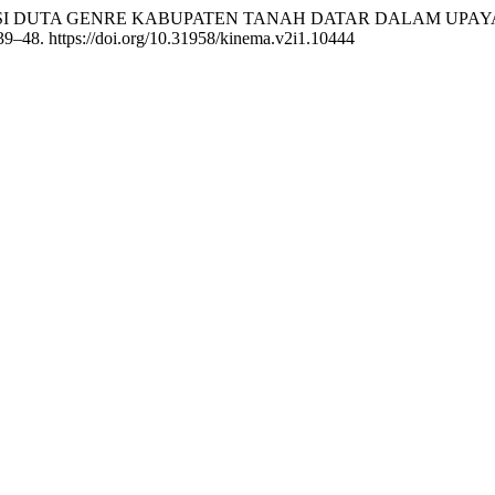
I KOMUNIKASI DUTA GENRE KABUPATEN TANAH DATAR DALAM
 39–48. https://doi.org/10.31958/kinema.v2i1.10444