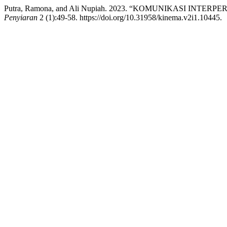
Putra, Ramona, and Ali Nupiah. 2023. “KOMUNIKASI 
Penyiaran
2 (1):49-58. https://doi.org/10.31958/kinema.v2i1.10445.