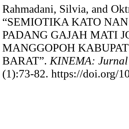
Rahmadani, Silvia, and Okt
“SEMIOTIKA KATO NA
PADANG GAJAH MATI 
MANGGOPOH KABUPAT
BARAT”.
KINEMA: Jurnal
(1):73-82. https://doi.org