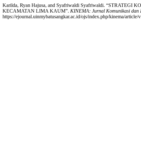
Karilda, Ryan Hajusa, and Syafriwaldi Syafriwaldi.
KECAMATAN LIMA KAUM”.
KINEMA: Jurnal Komunikasi dan 
https://ejournal.uinmybatusangkar.ac.id/ojs/index.php/kinema/article/