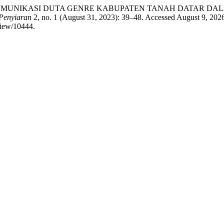
 “STRATEGI KOMUNIKASI DUTA GENRE KABUPATEN TANAH DAT
Penyiaran
2, no. 1 (August 31, 2023): 39–48. Accessed August 9, 202
view/10444.