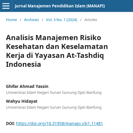
Jurnal Manajemen Pendidikan Islam (MANAPI)
Home
/
Archives
/
Vol. 3 No. 1 (2024)
/
Articles
Analisis Manajemen Risiko
Kesehatan dan Keselamatan
Kerja di Yayasan At-Tashdiq
Indonesia
Ghifar Ahmad Yassin
Univeristas Islam Negeri Sunan Gunung Djati Banfung
Wahyu Hidayat
Univeristas Islam Negeri Sunan Gunung Djati Banfung
DOI:
https://doi.org/10.31958/manapi.v3i1.11481