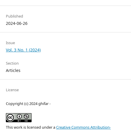
Published
2024-06-26
Issue
Vol. 3 No. 1 (2024)
Section
Articles
License
Copyright (c) 2024 ghifar -
This work is licensed under a
Creative Commons Attribution-