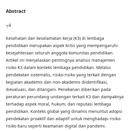
Abstract
┬á
Kesehatan dan keselamatan kerja (K3) di lembaga
pendidikan merupakan aspek kritis yang mempengaruhi
kesejahteraan seluruh anggota komunitas pendidikan.
Artikel ini menjelaskan pentingnya analisis manajemen
risiko K3 dalam konteks lembaga pendidikan. Melalui
pendekatan sistematis, risiko-risiko yang terkait dengan
kegiatan akademis dan non-akademis diidentifikasi,
dievaluasi, dan ditangani. Penekanan diberikan pada
peraturan perundang-undangan terkait K3 dan dampaknya
terhadap aspek moral, hukum, dan reputasi lembaga
pendidikan. Konteks global yang dinamis menuntut adopsi
pendekatan proaktif dan adaptif untuk menghadapi risiko-
risiko baru seperti keamanan digital dan pandemi.