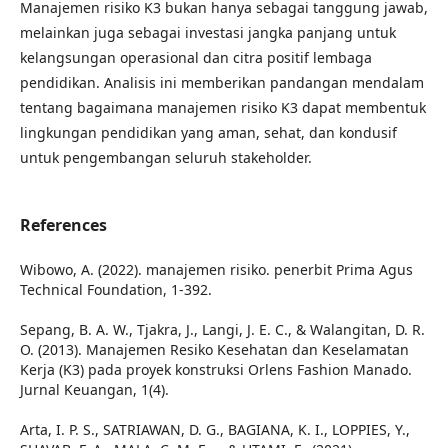
Manajemen risiko K3 bukan hanya sebagai tanggung jawab,
melainkan juga sebagai investasi jangka panjang untuk
kelangsungan operasional dan citra positif lembaga
pendidikan. Analisis ini memberikan pandangan mendalam
tentang bagaimana manajemen risiko K3 dapat membentuk
lingkungan pendidikan yang aman, sehat, dan kondusif
untuk pengembangan seluruh stakeholder.
References
Wibowo, A. (2022). manajemen risiko. penerbit Prima Agus
Technical Foundation, 1-392.
Sepang, B. A. W., Tjakra, J., Langi, J. E. C., & Walangitan, D. R.
O. (2013). Manajemen Resiko Kesehatan dan Keselamatan
Kerja (K3) pada proyek konstruksi Orlens Fashion Manado.
Jurnal Keuangan, 1(4).
Arta, I. P. S., SATRIAWAN, D. G., BAGIANA, K. I., LOPPIES, Y.,