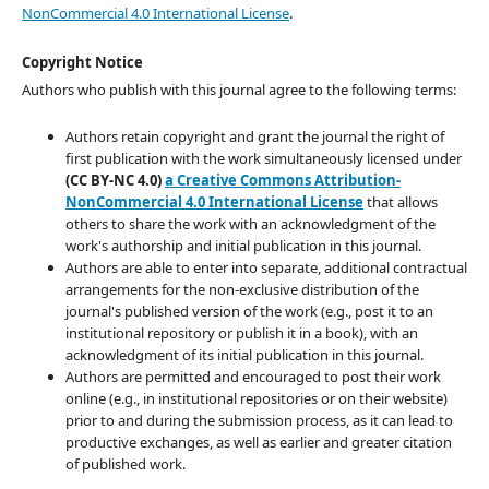
NonCommercial 4.0 International License
.
Copyright Notice
Authors who publish with this journal agree to the following terms:
Authors retain copyright and grant the journal the right of
first publication with the work simultaneously licensed under
(CC BY-NC 4.0)
a Creative Commons Attribution-
NonCommercial 4.0 International License
that allows
others to share the work with an acknowledgment of the
work's authorship and initial publication in this journal.
Authors are able to enter into separate, additional contractual
arrangements for the non-exclusive distribution of the
journal's published version of the work (e.g., post it to an
institutional repository or publish it in a book), with an
acknowledgment of its initial publication in this journal.
Authors are permitted and encouraged to post their work
online (e.g., in institutional repositories or on their website)
prior to and during the submission process, as it can lead to
productive exchanges, as well as earlier and greater citation
of published work.