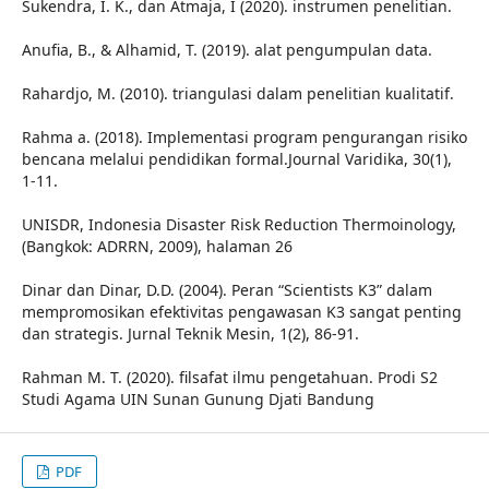
Sukendra, I. K., dan Atmaja, I (2020). instrumen penelitian.
Anufia, B., & Alhamid, T. (2019). alat pengumpulan data.
Rahardjo, M. (2010). triangulasi dalam penelitian kualitatif.
Rahma a. (2018). Implementasi program pengurangan risiko
bencana melalui pendidikan formal.Journal Varidika, 30(1),
1-11.
UNISDR, Indonesia Disaster Risk Reduction Thermoinology,
(Bangkok: ADRRN, 2009), halaman 26
Dinar dan Dinar, D.D. (2004). Peran “Scientists K3” dalam
mempromosikan efektivitas pengawasan K3 sangat penting
dan strategis. Jurnal Teknik Mesin, 1(2), 86-91.
Rahman M. T. (2020). filsafat ilmu pengetahuan. Prodi S2
Studi Agama UIN Sunan Gunung Djati Bandung
PDF