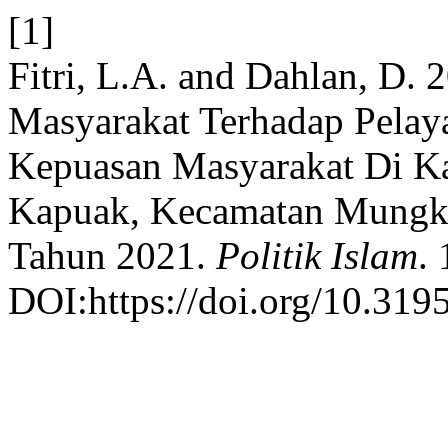
[1]
Fitri, L.A. and Dahlan, D. 
Masyarakat Terhadap Pelay
Kepuasan Masyarakat Di Ka
Kapuak, Kecamatan Mungka
Tahun 2021.
Politik Islam
. 
DOI:https://doi.org/10.319