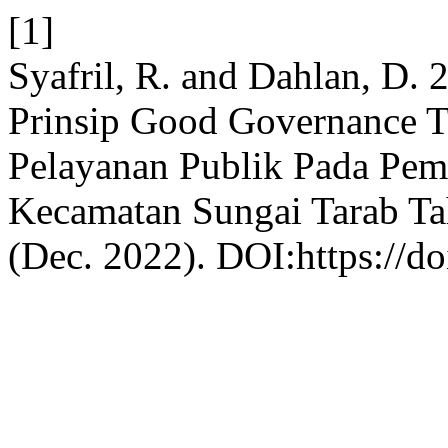
[1]
Syafril, R. and Dahlan, D.
Prinsip Good Governance T
Pelayanan Publik Pada Pe
Kecamatan Sungai Tarab T
(Dec. 2022). DOI:https://do