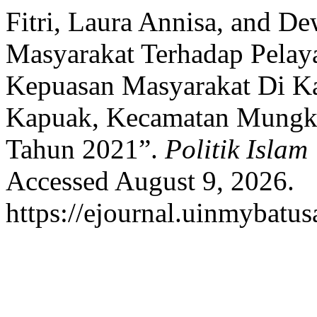
Fitri, Laura Annisa, and D
Masyarakat Terhadap Pelay
Kepuasan Masyarakat Di Ka
Kapuak, Kecamatan Mungka
Tahun 2021”.
Politik Islam
Accessed August 9, 2026.
https://ejournal.uinmybatus