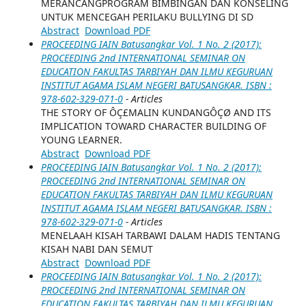
MERANCANGPROGRAM BIMBINGAN DAN KONSELING
UNTUK MENCEGAH PERILAKU BULLYING DI SD
Abstract
Download PDF
PROCEEDING IAIN Batusangkar Vol. 1 No. 2 (2017):
PROCEEDING 2nd INTERNATIONAL SEMINAR ON
EDUCATION FAKULTAS TARBIYAH DAN ILMU KEGURUAN
INSTITUT AGAMA ISLAM NEGERI BATUSANGKAR. ISBN :
978-602-329-071-0
- Articles
THE STORY OF ÔÇ£MALIN KUNDANGÔÇØ AND ITS
IMPLICATION TOWARD CHARACTER BUILDING OF
YOUNG LEARNER.
Abstract
Download PDF
PROCEEDING IAIN Batusangkar Vol. 1 No. 2 (2017):
PROCEEDING 2nd INTERNATIONAL SEMINAR ON
EDUCATION FAKULTAS TARBIYAH DAN ILMU KEGURUAN
INSTITUT AGAMA ISLAM NEGERI BATUSANGKAR. ISBN :
978-602-329-071-0
- Articles
MENELAAH KISAH TARBAWI DALAM HADIS TENTANG
KISAH NABI DAN SEMUT
Abstract
Download PDF
PROCEEDING IAIN Batusangkar Vol. 1 No. 2 (2017):
PROCEEDING 2nd INTERNATIONAL SEMINAR ON
EDUCATION FAKULTAS TARBIYAH DAN ILMU KEGURUAN