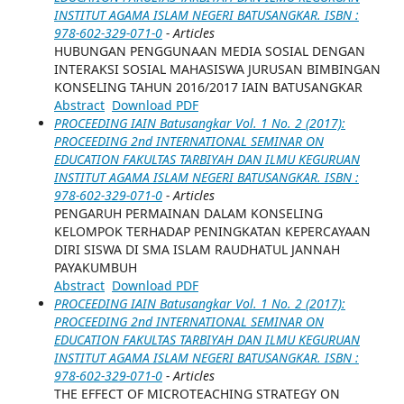
INSTITUT AGAMA ISLAM NEGERI BATUSANGKAR. ISBN :
978-602-329-071-0
- Articles
HUBUNGAN PENGGUNAAN MEDIA SOSIAL DENGAN
INTERAKSI SOSIAL MAHASISWA JURUSAN BIMBINGAN
KONSELING TAHUN 2016/2017 IAIN BATUSANGKAR
Abstract
Download PDF
PROCEEDING IAIN Batusangkar Vol. 1 No. 2 (2017):
PROCEEDING 2nd INTERNATIONAL SEMINAR ON
EDUCATION FAKULTAS TARBIYAH DAN ILMU KEGURUAN
INSTITUT AGAMA ISLAM NEGERI BATUSANGKAR. ISBN :
978-602-329-071-0
- Articles
PENGARUH PERMAINAN DALAM KONSELING
KELOMPOK TERHADAP PENINGKATAN KEPERCAYAAN
DIRI SISWA DI SMA ISLAM RAUDHATUL JANNAH
PAYAKUMBUH
Abstract
Download PDF
PROCEEDING IAIN Batusangkar Vol. 1 No. 2 (2017):
PROCEEDING 2nd INTERNATIONAL SEMINAR ON
EDUCATION FAKULTAS TARBIYAH DAN ILMU KEGURUAN
INSTITUT AGAMA ISLAM NEGERI BATUSANGKAR. ISBN :
978-602-329-071-0
- Articles
THE EFFECT OF MICROTEACHING STRATEGY ON