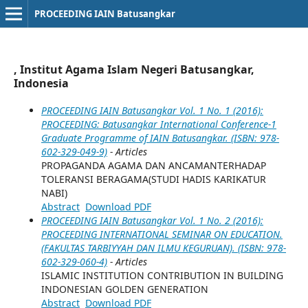
PROCEEDING IAIN Batusangkar
, Institut Agama Islam Negeri Batusangkar,
Indonesia
PROCEEDING IAIN Batusangkar Vol. 1 No. 1 (2016):
PROCEEDING: Batusangkar International Conference-1
Graduate Programme of IAIN Batusangkar. (ISBN: 978-
602-329-049-9)
- Articles
PROPAGANDA AGAMA DAN ANCAMANTERHADAP
TOLERANSI BERAGAMA(STUDI HADIS KARIKATUR
NABI)
Abstract
Download PDF
PROCEEDING IAIN Batusangkar Vol. 1 No. 2 (2016):
PROCEEDING INTERNATIONAL SEMINAR ON EDUCATION.
(FAKULTAS TARBIYYAH DAN ILMU KEGURUAN). (ISBN: 978-
602-329-060-4)
- Articles
ISLAMIC INSTITUTION CONTRIBUTION IN BUILDING
INDONESIAN GOLDEN GENERATION
Abstract
Download PDF