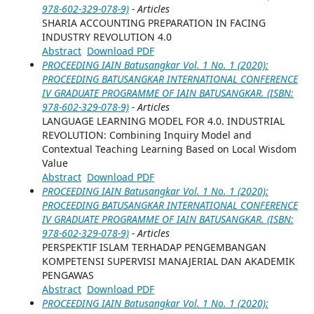
978-602-329-078-9)
- Articles
SHARIA ACCOUNTING PREPARATION IN FACING
INDUSTRY REVOLUTION 4.0
Abstract
Download PDF
PROCEEDING IAIN Batusangkar Vol. 1 No. 1 (2020):
PROCEEDING BATUSANGKAR INTERNATIONAL CONFERENCE
IV GRADUATE PROGRAMME OF IAIN BATUSANGKAR. (ISBN:
978-602-329-078-9)
- Articles
LANGUAGE LEARNING MODEL FOR 4.0. INDUSTRIAL
REVOLUTION: Combining Inquiry Model and
Contextual Teaching Learning Based on Local Wisdom
Value
Abstract
Download PDF
PROCEEDING IAIN Batusangkar Vol. 1 No. 1 (2020):
PROCEEDING BATUSANGKAR INTERNATIONAL CONFERENCE
IV GRADUATE PROGRAMME OF IAIN BATUSANGKAR. (ISBN:
978-602-329-078-9)
- Articles
PERSPEKTIF ISLAM TERHADAP PENGEMBANGAN
KOMPETENSI SUPERVISI MANAJERIAL DAN AKADEMIK
PENGAWAS
Abstract
Download PDF
PROCEEDING IAIN Batusangkar Vol. 1 No. 1 (2020):