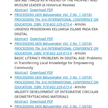
IBN ABI THALIB AS A FRIEND OF THE PROPHET AND
MUSLIM LEADER (A Historical Review)
Abstract
Download PDF
PROCEEDING IAIN Batusangkar Vol. 3 No. 1 (2018):
PROCEEDING The 3rd INTERNATIONAL CONFERENCE ON
EDUCATION. ISBN: 978-602-329-073-4
- Articles
URGENSI PENDIDIKAN KELUARGA ISLAMI PADA ERA
DIGITAL
Abstract
Download PDF
PROCEEDING IAIN Batusangkar Vol. 3 No. 1 (2018):
PROCEEDING The 3rd INTERNATIONAL CONFERENCE ON
EDUCATION. ISBN: 978-602-329-073-4
- Articles
BASIC LITERACY PROBLEMS IN DIGITAL AGE: Problems
in Transferring Local Knowledge for Empowering
Community
Abstract
Download PDF
PROCEEDING IAIN Batusangkar Vol. 3 No. 1 (2018):
PROCEEDING The 3rd INTERNATIONAL CONFERENCE ON
EDUCATION. ISBN: 978-602-329-073-4
- Articles
VALIDITY DEVELOPMENT OF INTEGRATIVE CIRCULAR
GEOMETRYTEACHING MATERIALS
Abstract
Download PDF
PROCEEDING IAIN Batusangkar Vol. 3 No. 1 (2018):