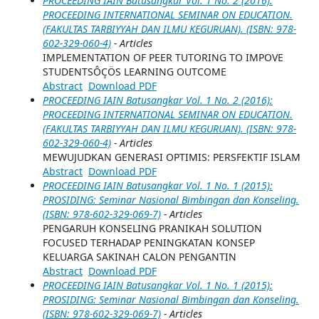
PROCEEDING IAIN Batusangkar Vol. 1 No. 2 (2016):
PROCEEDING INTERNATIONAL SEMINAR ON EDUCATION.
(FAKULTAS TARBIYYAH DAN ILMU KEGURUAN). (ISBN: 978-
602-329-060-4)
- Articles
IMPLEMENTATION OF PEER TUTORING TO IMPOVE
STUDENTSÔÇÖS LEARNING OUTCOME
Abstract
Download PDF
PROCEEDING IAIN Batusangkar Vol. 1 No. 2 (2016):
PROCEEDING INTERNATIONAL SEMINAR ON EDUCATION.
(FAKULTAS TARBIYYAH DAN ILMU KEGURUAN). (ISBN: 978-
602-329-060-4)
- Articles
MEWUJUDKAN GENERASI OPTIMIS: PERSFEKTIF ISLAM
Abstract
Download PDF
PROCEEDING IAIN Batusangkar Vol. 1 No. 1 (2015):
PROSIDING: Seminar Nasional Bimbingan dan Konseling.
(ISBN: 978-602-329-069-7)
- Articles
PENGARUH KONSELING PRANIKAH SOLUTION
FOCUSED TERHADAP PENINGKATAN KONSEP
KELUARGA SAKINAH CALON PENGANTIN
Abstract
Download PDF
PROCEEDING IAIN Batusangkar Vol. 1 No. 1 (2015):
PROSIDING: Seminar Nasional Bimbingan dan Konseling.
(ISBN: 978-602-329-069-7)
- Articles