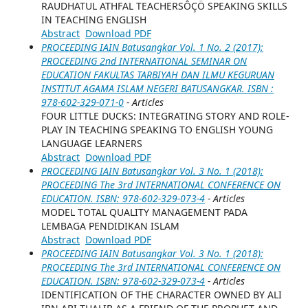
RAUDHATUL ATHFAL TEACHERSÔÇÖ SPEAKING SKILLS
IN TEACHING ENGLISH
Abstract
Download PDF
PROCEEDING IAIN Batusangkar Vol. 1 No. 2 (2017):
PROCEEDING 2nd INTERNATIONAL SEMINAR ON
EDUCATION FAKULTAS TARBIYAH DAN ILMU KEGURUAN
INSTITUT AGAMA ISLAM NEGERI BATUSANGKAR. ISBN :
978-602-329-071-0
- Articles
FOUR LITTLE DUCKS: INTEGRATING STORY AND ROLE-
PLAY IN TEACHING SPEAKING TO ENGLISH YOUNG
LANGUAGE LEARNERS
Abstract
Download PDF
PROCEEDING IAIN Batusangkar Vol. 3 No. 1 (2018):
PROCEEDING The 3rd INTERNATIONAL CONFERENCE ON
EDUCATION. ISBN: 978-602-329-073-4
- Articles
MODEL TOTAL QUALITY MANAGEMENT PADA
LEMBAGA PENDIDIKAN ISLAM
Abstract
Download PDF
PROCEEDING IAIN Batusangkar Vol. 3 No. 1 (2018):
PROCEEDING The 3rd INTERNATIONAL CONFERENCE ON
EDUCATION. ISBN: 978-602-329-073-4
- Articles
IDENTIFICATION OF THE CHARACTER OWNED BY ALI