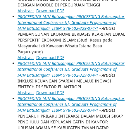
DENGAN MOODLE DI PERGURUAN TINGGI
Abstract
Download PDF
PROCEEDING IAIN Batusangkar PROCEEDING Batusangkar
International Conference III, Graduate Programme of
IAIN Batusangkar. ISBN: 978-602-329-074-1
- Articles
PEMBANGUNAN EKONOMI BERBASIS KEARIFAN LOKAL
PERSPEKTIF EKONOMI ISLAM: (Studi Kasus pada
Masyarakat di Kawasan Wisata Istana Basa
Pagaruyung)
Abstract
Download PDF
PROCEEDING IAIN Batusangkar PROCEEDING Batusangkar
International Conference III, Graduate Programme of
IAIN Batusangkar. ISBN: 978-602-329-074-1
- Articles
INKLUSI KEUANGAN SYARIAH MELALUI INOVASI
FINTECH DI SEKTOR FILANTROPI
Abstract
Download PDF
PROCEEDING IAIN Batusangkar PROCEEDING Batusangkar
International Conference III, Graduate Programme of
IAIN Batusangkar. ISBN: 978-602-329-074-1
- Articles
PENGARUH PRILAKU INTERAKSI DALAM MEDISI SIKAP
PENGHULU DAN KEPUASAN CATIN DI KANTOR
URUSAN AGAMA SE-KABUPATEN TANAH DATAR