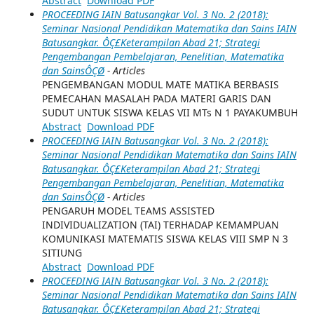
Abstract
Download PDF
PROCEEDING IAIN Batusangkar Vol. 3 No. 2 (2018):
Seminar Nasional Pendidikan Matematika dan Sains IAIN
Batusangkar. ÔÇ£Keterampilan Abad 21; Strategi
Pengembangan Pembelajaran, Penelitian, Matematika
dan SainsÔÇØ
- Articles
PENGEMBANGAN MODUL MATE MATIKA BERBASIS
PEMECAHAN MASALAH PADA MATERI GARIS DAN
SUDUT UNTUK SISWA KELAS VII MTs N 1 PAYAKUMBUH
Abstract
Download PDF
PROCEEDING IAIN Batusangkar Vol. 3 No. 2 (2018):
Seminar Nasional Pendidikan Matematika dan Sains IAIN
Batusangkar. ÔÇ£Keterampilan Abad 21; Strategi
Pengembangan Pembelajaran, Penelitian, Matematika
dan SainsÔÇØ
- Articles
PENGARUH MODEL TEAMS ASSISTED
INDIVIDUALIZATION (TAI) TERHADAP KEMAMPUAN
KOMUNIKASI MATEMATIS SISWA KELAS VIII SMP N 3
SITIUNG
Abstract
Download PDF
PROCEEDING IAIN Batusangkar Vol. 3 No. 2 (2018):
Seminar Nasional Pendidikan Matematika dan Sains IAIN
Batusangkar. ÔÇ£Keterampilan Abad 21; Strategi