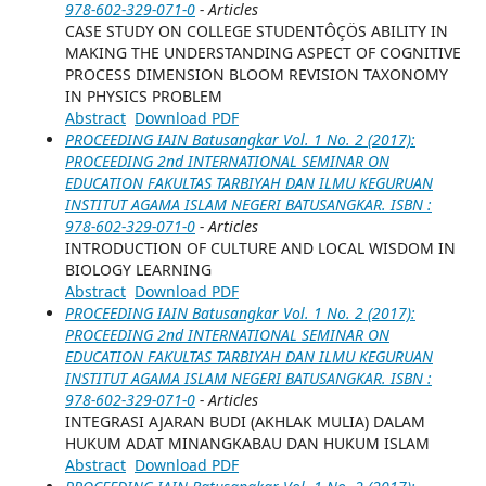
978-602-329-071-0
- Articles
CASE STUDY ON COLLEGE STUDENTÔÇÖS ABILITY IN
MAKING THE UNDERSTANDING ASPECT OF COGNITIVE
PROCESS DIMENSION BLOOM REVISION TAXONOMY
IN PHYSICS PROBLEM
Abstract
Download PDF
PROCEEDING IAIN Batusangkar Vol. 1 No. 2 (2017):
PROCEEDING 2nd INTERNATIONAL SEMINAR ON
EDUCATION FAKULTAS TARBIYAH DAN ILMU KEGURUAN
INSTITUT AGAMA ISLAM NEGERI BATUSANGKAR. ISBN :
978-602-329-071-0
- Articles
INTRODUCTION OF CULTURE AND LOCAL WISDOM IN
BIOLOGY LEARNING
Abstract
Download PDF
PROCEEDING IAIN Batusangkar Vol. 1 No. 2 (2017):
PROCEEDING 2nd INTERNATIONAL SEMINAR ON
EDUCATION FAKULTAS TARBIYAH DAN ILMU KEGURUAN
INSTITUT AGAMA ISLAM NEGERI BATUSANGKAR. ISBN :
978-602-329-071-0
- Articles
INTEGRASI AJARAN BUDI (AKHLAK MULIA) DALAM
HUKUM ADAT MINANGKABAU DAN HUKUM ISLAM
Abstract
Download PDF