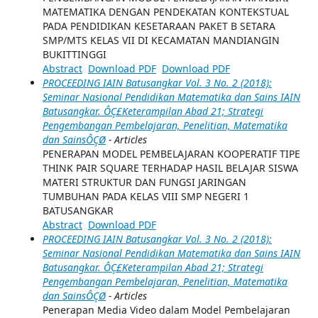
MATEMATIKA DENGAN PENDEKATAN KONTEKSTUAL
PADA PENDIDIKAN KESETARAAN PAKET B SETARA
SMP/MTS KELAS VII DI KECAMATAN MANDIANGIN
BUKITTINGGI
Abstract
Download PDF
Download PDF
PROCEEDING IAIN Batusangkar Vol. 3 No. 2 (2018):
Seminar Nasional Pendidikan Matematika dan Sains IAIN
Batusangkar. ÔÇ£Keterampilan Abad 21; Strategi
Pengembangan Pembelajaran, Penelitian, Matematika
dan SainsÔÇØ
- Articles
PENERAPAN MODEL PEMBELAJARAN KOOPERATIF TIPE
THINK PAIR SQUARE TERHADAP HASIL BELAJAR SISWA
MATERI STRUKTUR DAN FUNGSI JARINGAN
TUMBUHAN PADA KELAS VIII SMP NEGERI 1
BATUSANGKAR
Abstract
Download PDF
PROCEEDING IAIN Batusangkar Vol. 3 No. 2 (2018):
Seminar Nasional Pendidikan Matematika dan Sains IAIN
Batusangkar. ÔÇ£Keterampilan Abad 21; Strategi
Pengembangan Pembelajaran, Penelitian, Matematika
dan SainsÔÇØ
- Articles
Penerapan Media Video dalam Model Pembelajaran