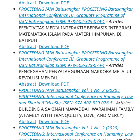
Abstract
Download PDF
PROCEEDING IAIN Batusangkar PROCEEDING Batusangkar
International Conference III, Graduate Programme of
IAIN Batusangkar. ISBN: 978-602-329-074-1
- Articles
EFEKTIVITAS MEDIA INTERAKTIF BERBASIS INTEGRASI
MATEMATIKA ISLAM PADA MATERI HIMPUNAN DI
BATIPUH
Abstract
Download PDF
PROCEEDING IAIN Batusangkar PROCEEDING Batusangkar
International Conference III, Graduate Programme of
IAIN Batusangkar. ISBN: 978-602-329-074-1
- Articles
PENCEGAHAN PENYALAHGUNAAN NARKOBA MELALUI
REVOLUSI MENTAL
Abstract
Download PDF
PROCEEDING IAIN Batusangkar Vol. 1 No. 2 (2020):
PROCEEDING: Internasional Conference on Humanity, Law
and Sharia (ICHLaSh). ISBN: 978-602-329-076-5
- Articles
BUILDING A SAKINAH MAWADDAH WARAHMAH FAMILY
(A FAMILY WITH TRANQUILITY, LOVE, AND MERCY)
Abstract
Download PDF
PROCEEDING IAIN Batusangkar Vol. 1 No. 2 (2020):
PROCEEDING: Internasional Conference on Humanity, Law