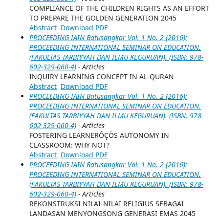
COMPLIANCE OF THE CHILDREN RIGHTS AS AN EFFORT
TO PREPARE THE GOLDEN GENERATION 2045
Abstract
Download PDF
PROCEEDING IAIN Batusangkar Vol. 1 No. 2 (2016):
PROCEEDING INTERNATIONAL SEMINAR ON EDUCATION.
(FAKULTAS TARBIYYAH DAN ILMU KEGURUAN). (ISBN: 978-
602-329-060-4)
- Articles
INQUIRY LEARNING CONCEPT IN AL-QURAN
Abstract
Download PDF
PROCEEDING IAIN Batusangkar Vol. 1 No. 2 (2016):
PROCEEDING INTERNATIONAL SEMINAR ON EDUCATION.
(FAKULTAS TARBIYYAH DAN ILMU KEGURUAN). (ISBN: 978-
602-329-060-4)
- Articles
FOSTERING LEARNERÔÇÖS AUTONOMY IN
CLASSROOM: WHY NOT?
Abstract
Download PDF
PROCEEDING IAIN Batusangkar Vol. 1 No. 2 (2016):
PROCEEDING INTERNATIONAL SEMINAR ON EDUCATION.
(FAKULTAS TARBIYYAH DAN ILMU KEGURUAN). (ISBN: 978-
602-329-060-4)
- Articles
REKONSTRUKSI NILAI-NILAI RELIGIUS SEBAGAI
LANDASAN MENYONGSONG GENERASI EMAS 2045