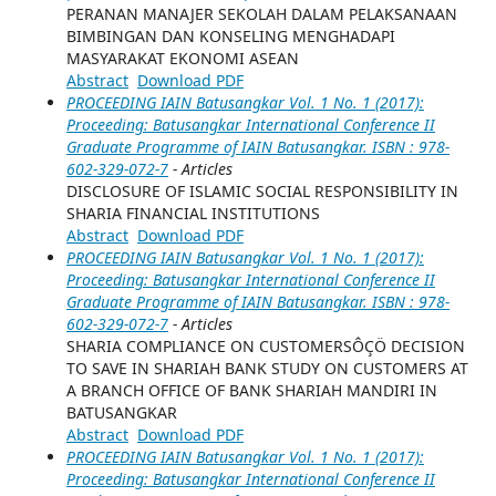
PERANAN MANAJER SEKOLAH DALAM PELAKSANAAN
BIMBINGAN DAN KONSELING MENGHADAPI
MASYARAKAT EKONOMI ASEAN
Abstract
Download PDF
PROCEEDING IAIN Batusangkar Vol. 1 No. 1 (2017):
Proceeding: Batusangkar International Conference II
Graduate Programme of IAIN Batusangkar. ISBN : 978-
602-329-072-7
- Articles
DISCLOSURE OF ISLAMIC SOCIAL RESPONSIBILITY IN
SHARIA FINANCIAL INSTITUTIONS
Abstract
Download PDF
PROCEEDING IAIN Batusangkar Vol. 1 No. 1 (2017):
Proceeding: Batusangkar International Conference II
Graduate Programme of IAIN Batusangkar. ISBN : 978-
602-329-072-7
- Articles
SHARIA COMPLIANCE ON CUSTOMERSÔÇÖ DECISION
TO SAVE IN SHARIAH BANK STUDY ON CUSTOMERS AT
A BRANCH OFFICE OF BANK SHARIAH MANDIRI IN
BATUSANGKAR
Abstract
Download PDF
PROCEEDING IAIN Batusangkar Vol. 1 No. 1 (2017):
Proceeding: Batusangkar International Conference II