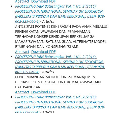
Abstract
Download PDF
PROCEEDING IAIN Batusangkar Vol. 1 No. 2 (2016):
PROCEEDING INTERNATIONAL SEMINAR ON EDUCATION.
(FAKULTAS TARBIYYAH DAN ILMU KEGURUAN). (ISBN: 978-
602-329-060-4)
- Articles
ANTISIPASI POTENSI KEKERASAN PADA ANAK MELALUI
PENINGKATAN WAWASAN DAN PEMAHAMAN
TERHADAP KONSEP KEHIDUPAN BERKELUARGA
MAHASISWA IAIN BATUSANGKAR: ALTERNATIF MODEL
BIMBINGAN DAN KONSELING ISLAMI
Abstract
Download PDF
PROCEEDING IAIN Batusangkar Vol. 1 No. 2 (2016):
PROCEEDING INTERNATIONAL SEMINAR ON EDUCATION.
(FAKULTAS TARBIYYAH DAN ILMU KEGURUAN). (ISBN: 978-
602-329-060-4)
- Articles
PENGEMBANGAN MODUL FUNGSI MANAJEMEN
BERBASIS KONTEKSTUAL UNTUK MAHASISWA IAIN
BATUSANGKAR.
Abstract
Download PDF
PROCEEDING IAIN Batusangkar Vol. 1 No. 2 (2016):
PROCEEDING INTERNATIONAL SEMINAR ON EDUCATION.
(FAKULTAS TARBIYYAH DAN ILMU KEGURUAN). (ISBN: 978-
602-329-060-4)
- Articles