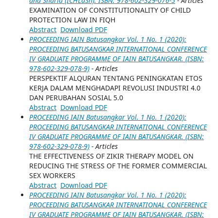
and Sharia (ICHLaSh). ISBN: 978-602-329-076-5
- Articles
EXAMINATION OF CONSTITUTIONALITY OF CHILD
PROTECTION LAW IN FIQH
Abstract
Download PDF
PROCEEDING IAIN Batusangkar Vol. 1 No. 1 (2020):
PROCEEDING BATUSANGKAR INTERNATIONAL CONFERENCE
IV GRADUATE PROGRAMME OF IAIN BATUSANGKAR. (ISBN:
978-602-329-078-9)
- Articles
PERSPEKTIF ALQURAN TENTANG PENINGKATAN ETOS
KERJA DALAM MENGHADAPI REVOLUSI INDUSTRI 4.0
DAN PERUBAHAN SOSIAL 5.0
Abstract
Download PDF
PROCEEDING IAIN Batusangkar Vol. 1 No. 1 (2020):
PROCEEDING BATUSANGKAR INTERNATIONAL CONFERENCE
IV GRADUATE PROGRAMME OF IAIN BATUSANGKAR. (ISBN:
978-602-329-078-9)
- Articles
THE EFFECTIVENESS OF ZIKIR THERAPY MODEL ON
REDUCING THE STRESS OF THE FORMER COMMERCIAL
SEX WORKERS
Abstract
Download PDF
PROCEEDING IAIN Batusangkar Vol. 1 No. 1 (2020):
PROCEEDING BATUSANGKAR INTERNATIONAL CONFERENCE
IV GRADUATE PROGRAMME OF IAIN BATUSANGKAR. (ISBN: