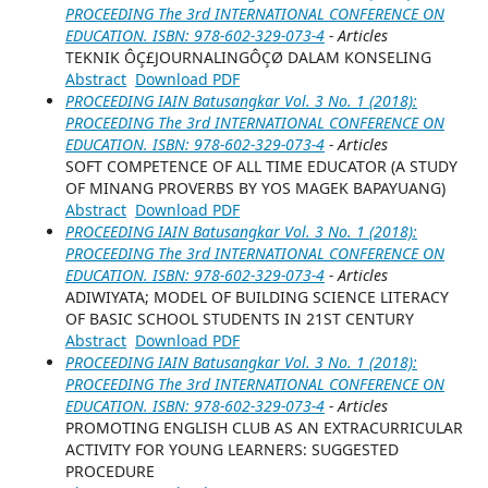
PROCEEDING The 3rd INTERNATIONAL CONFERENCE ON
EDUCATION. ISBN: 978-602-329-073-4
- Articles
TEKNIK ÔÇ£JOURNALINGÔÇØ DALAM KONSELING
Abstract
Download PDF
PROCEEDING IAIN Batusangkar Vol. 3 No. 1 (2018):
PROCEEDING The 3rd INTERNATIONAL CONFERENCE ON
EDUCATION. ISBN: 978-602-329-073-4
- Articles
SOFT COMPETENCE OF ALL TIME EDUCATOR (A STUDY
OF MINANG PROVERBS BY YOS MAGEK BAPAYUANG)
Abstract
Download PDF
PROCEEDING IAIN Batusangkar Vol. 3 No. 1 (2018):
PROCEEDING The 3rd INTERNATIONAL CONFERENCE ON
EDUCATION. ISBN: 978-602-329-073-4
- Articles
ADIWIYATA; MODEL OF BUILDING SCIENCE LITERACY
OF BASIC SCHOOL STUDENTS IN 21ST CENTURY
Abstract
Download PDF
PROCEEDING IAIN Batusangkar Vol. 3 No. 1 (2018):
PROCEEDING The 3rd INTERNATIONAL CONFERENCE ON
EDUCATION. ISBN: 978-602-329-073-4
- Articles
PROMOTING ENGLISH CLUB AS AN EXTRACURRICULAR
ACTIVITY FOR YOUNG LEARNERS: SUGGESTED
PROCEDURE