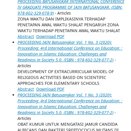
PROCEEDING BATUSANGKAR INTERNATIONAL CONFERENCE
IV GRADUATE PROGRAMME OF IAIN BATUSANGKAR. (ISBN:
978-602-329-078-9)
- Articles
ZONA WAKTU DAN IMPLIKASINYA TERHADAP
PENETAPAN AWAL WAKTU SHALAT PENGARUH ZONA
WAKTU TERHADAP PENETAPAN AWAL WAKTU SHALAT
Abstract
Download PDF
PROCEEDING IAIN Batusangkar Vol. 1 No. 3 (2020):
Proceeding: 4rd International Conference on Education: :
Innovation in Islamic Education: Challenges and
Readiness in Society 5.0. (ISBN : 978-602-329-077-2)
-
Articles
DEVELOPMENT OF EXTRACURRICULAR MODEL OF
RELIGIOUS ACTIVITIES BASED ON SCIENTIFIC
APPROACHES FOR ELEMENTARY SCHOOLS
Abstract
Download PDF
PROCEEDING IAIN Batusangkar Vol. 1 No. 3 (2020):
Proceeding: 4rd International Conference on Education: :
Innovation in Islamic Education: Challenges and
Readiness in Society 5.0. (ISBN : 978-602-329-077-2)
-
Articles
OBAT KUMUR UNTUK MENGATASI JAMUR CANDIDA
ALBICANS DAN BAKTERI SREPTOCOCUS MUTANS DI