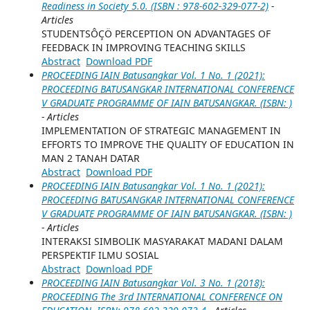
Readiness in Society 5.0. (ISBN : 978-602-329-077-2)
-
Articles
STUDENTSÔÇÖ PERCEPTION ON ADVANTAGES OF
FEEDBACK IN IMPROVING TEACHING SKILLS
Abstract
Download PDF
PROCEEDING IAIN Batusangkar Vol. 1 No. 1 (2021):
PROCEEDING BATUSANGKAR INTERNATIONAL CONFERENCE
V GRADUATE PROGRAMME OF IAIN BATUSANGKAR. (ISBN: )
- Articles
IMPLEMENTATION OF STRATEGIC MANAGEMENT IN
EFFORTS TO IMPROVE THE QUALITY OF EDUCATION IN
MAN 2 TANAH DATAR
Abstract
Download PDF
PROCEEDING IAIN Batusangkar Vol. 1 No. 1 (2021):
PROCEEDING BATUSANGKAR INTERNATIONAL CONFERENCE
V GRADUATE PROGRAMME OF IAIN BATUSANGKAR. (ISBN: )
- Articles
INTERAKSI SIMBOLIK MASYARAKAT MADANI DALAM
PERSPEKTIF ILMU SOSIAL
Abstract
Download PDF
PROCEEDING IAIN Batusangkar Vol. 3 No. 1 (2018):
PROCEEDING The 3rd INTERNATIONAL CONFERENCE ON