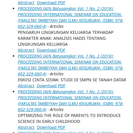
Abstract
Download PDF
PROCEEDING IAIN Batusangkar Vol. 1 No. 2 (2016):
PROCEEDING INTERNATIONAL SEMINAR ON EDUCATION.
(FAKULTAS TARBIYYAH DAN ILMU KEGURUAN). (ISBN: 978-
602-329-060-4)
- Articles
PENGARUH LINGKUNGAN KELUARGA TERHADAP
KARAKTER ANAK: ANALISIS HADIS TENTANG
LINGKUNGAN KELUARGA
Abstract
Download PDF
PROCEEDING IAIN Batusangkar Vol. 1 No. 2 (2016):
PROCEEDING INTERNATIONAL SEMINAR ON EDUCATION.
(FAKULTAS TARBIYYAH DAN ILMU KEGURUAN). (ISBN: 978-
602-329-060-4)
- Articles
EMOSI CINTA SISWA: STUDI DI SMPN SE TANAH DATAR
Abstract
Download PDF
PROCEEDING IAIN Batusangkar Vol. 1 No. 2 (2016):
PROCEEDING INTERNATIONAL SEMINAR ON EDUCATION.
(FAKULTAS TARBIYYAH DAN ILMU KEGURUAN). (ISBN: 978-
602-329-060-4)
- Articles
OPTIMIZING THE ROLE OF PARENTS TO INTRODUCE
SCIENCE IN EARLY CHILDHOOD
Abstract
Download PDF