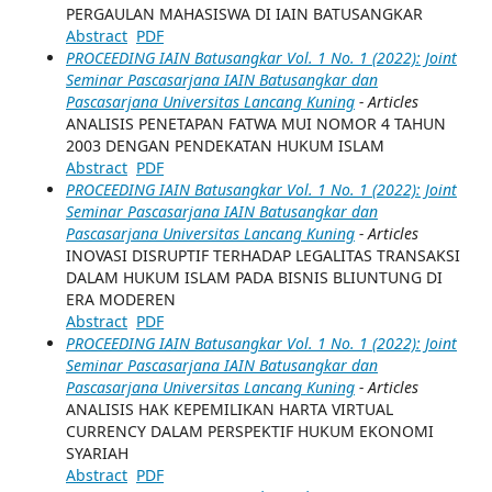
PERGAULAN MAHASISWA DI IAIN BATUSANGKAR
Abstract
PDF
PROCEEDING IAIN Batusangkar Vol. 1 No. 1 (2022): Joint
Seminar Pascasarjana IAIN Batusangkar dan
Pascasarjana Universitas Lancang Kuning
- Articles
ANALISIS PENETAPAN FATWA MUI NOMOR 4 TAHUN
2003 DENGAN PENDEKATAN HUKUM ISLAM
Abstract
PDF
PROCEEDING IAIN Batusangkar Vol. 1 No. 1 (2022): Joint
Seminar Pascasarjana IAIN Batusangkar dan
Pascasarjana Universitas Lancang Kuning
- Articles
INOVASI DISRUPTIF TERHADAP LEGALITAS TRANSAKSI
DALAM HUKUM ISLAM PADA BISNIS BLIUNTUNG DI
ERA MODEREN
Abstract
PDF
PROCEEDING IAIN Batusangkar Vol. 1 No. 1 (2022): Joint
Seminar Pascasarjana IAIN Batusangkar dan
Pascasarjana Universitas Lancang Kuning
- Articles
ANALISIS HAK KEPEMILIKAN HARTA VIRTUAL
CURRENCY DALAM PERSPEKTIF HUKUM EKONOMI
SYARIAH
Abstract
PDF