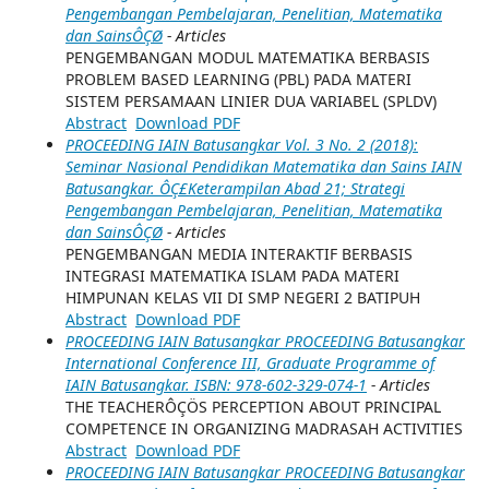
Pengembangan Pembelajaran, Penelitian, Matematika
dan SainsÔÇØ
- Articles
PENGEMBANGAN MODUL MATEMATIKA BERBASIS
PROBLEM BASED LEARNING (PBL) PADA MATERI
SISTEM PERSAMAAN LINIER DUA VARIABEL (SPLDV)
Abstract
Download PDF
PROCEEDING IAIN Batusangkar Vol. 3 No. 2 (2018):
Seminar Nasional Pendidikan Matematika dan Sains IAIN
Batusangkar. ÔÇ£Keterampilan Abad 21; Strategi
Pengembangan Pembelajaran, Penelitian, Matematika
dan SainsÔÇØ
- Articles
PENGEMBANGAN MEDIA INTERAKTIF BERBASIS
INTEGRASI MATEMATIKA ISLAM PADA MATERI
HIMPUNAN KELAS VII DI SMP NEGERI 2 BATIPUH
Abstract
Download PDF
PROCEEDING IAIN Batusangkar PROCEEDING Batusangkar
International Conference III, Graduate Programme of
IAIN Batusangkar. ISBN: 978-602-329-074-1
- Articles
THE TEACHERÔÇÖS PERCEPTION ABOUT PRINCIPAL
COMPETENCE IN ORGANIZING MADRASAH ACTIVITIES
Abstract
Download PDF
PROCEEDING IAIN Batusangkar PROCEEDING Batusangkar