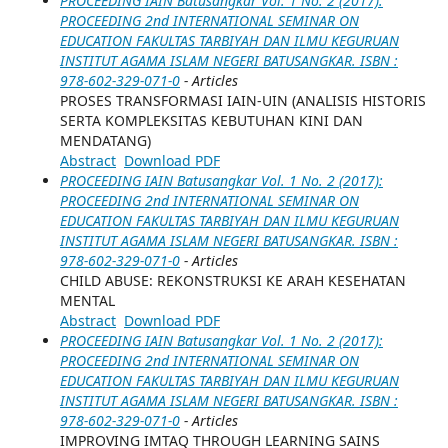
PROCEEDING IAIN Batusangkar Vol. 1 No. 2 (2017):
PROCEEDING 2nd INTERNATIONAL SEMINAR ON
EDUCATION FAKULTAS TARBIYAH DAN ILMU KEGURUAN
INSTITUT AGAMA ISLAM NEGERI BATUSANGKAR. ISBN :
978-602-329-071-0
- Articles
PROSES TRANSFORMASI IAIN-UIN (ANALISIS HISTORIS
SERTA KOMPLEKSITAS KEBUTUHAN KINI DAN
MENDATANG)
Abstract
Download PDF
PROCEEDING IAIN Batusangkar Vol. 1 No. 2 (2017):
PROCEEDING 2nd INTERNATIONAL SEMINAR ON
EDUCATION FAKULTAS TARBIYAH DAN ILMU KEGURUAN
INSTITUT AGAMA ISLAM NEGERI BATUSANGKAR. ISBN :
978-602-329-071-0
- Articles
CHILD ABUSE: REKONSTRUKSI KE ARAH KESEHATAN
MENTAL
Abstract
Download PDF
PROCEEDING IAIN Batusangkar Vol. 1 No. 2 (2017):
PROCEEDING 2nd INTERNATIONAL SEMINAR ON
EDUCATION FAKULTAS TARBIYAH DAN ILMU KEGURUAN
INSTITUT AGAMA ISLAM NEGERI BATUSANGKAR. ISBN :
978-602-329-071-0
- Articles
IMPROVING IMTAQ THROUGH LEARNING SAINS