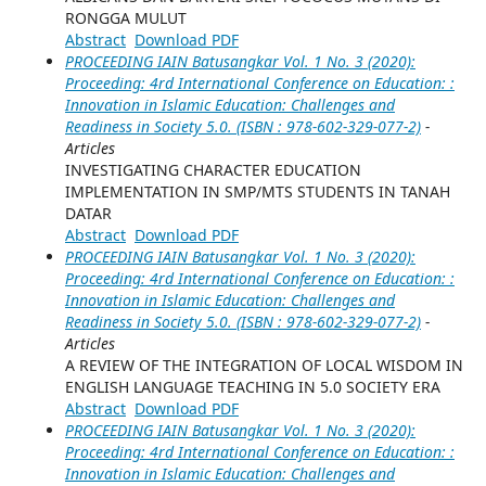
RONGGA MULUT
Abstract
Download PDF
PROCEEDING IAIN Batusangkar Vol. 1 No. 3 (2020):
Proceeding: 4rd International Conference on Education: :
Innovation in Islamic Education: Challenges and
Readiness in Society 5.0. (ISBN : 978-602-329-077-2)
-
Articles
INVESTIGATING CHARACTER EDUCATION
IMPLEMENTATION IN SMP/MTS STUDENTS IN TANAH
DATAR
Abstract
Download PDF
PROCEEDING IAIN Batusangkar Vol. 1 No. 3 (2020):
Proceeding: 4rd International Conference on Education: :
Innovation in Islamic Education: Challenges and
Readiness in Society 5.0. (ISBN : 978-602-329-077-2)
-
Articles
A REVIEW OF THE INTEGRATION OF LOCAL WISDOM IN
ENGLISH LANGUAGE TEACHING IN 5.0 SOCIETY ERA
Abstract
Download PDF
PROCEEDING IAIN Batusangkar Vol. 1 No. 3 (2020):
Proceeding: 4rd International Conference on Education: :
Innovation in Islamic Education: Challenges and