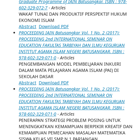
Graduate Programme of IAIN Batusangkar. ISBN : 978-
602-329-072-7
- Articles
WAKAF TUNAI DAN PRODUKTIF PERSPEKTIF HUKUM
EKONOMI ISLAM
Abstract
Download PDF
PROCEEDING IAIN Batusangkar Vol. 1 No. 2 (2017):
PROCEEDING 2nd INTERNATIONAL SEMINAR ON
EDUCATION FAKULTAS TARBIYAH DAN ILMU KEGURUAN
INSTITUT AGAMA ISLAM NEGERI BATUSANGKAR. ISBN :
978-602-329-071-0
- Articles
PENGEMBANGAN MODEL PEMBELJARAN INKUIRI
DALAM MATA PELAJARAN AGAMA ISLAM (PAI) DI
SEKOLAH DASAR
Abstract
Download PDF
PROCEEDING IAIN Batusangkar Vol. 1 No. 2 (2017):
PROCEEDING 2nd INTERNATIONAL SEMINAR ON
EDUCATION FAKULTAS TARBIYAH DAN ILMU KEGURUAN
INSTITUT AGAMA ISLAM NEGERI BATUSANGKAR. ISBN :
978-602-329-071-0
- Articles
PENERAPAN STRATEGI PROBLEM POSING UNTUK
MENINGKATKAN KEMAMPUAN BERPIKIR KREATIF DAN
KEMAMPUAN PEMECAHAN MASALAH MATEMATIKA
SISWA KELAS VII SMP N 1 PARIANGAN