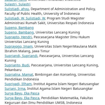
Sulastri, Sulastri
Sulistiadi, ahyu
, Department of Administration and Policy,
Faculty of Public Health, University of Indonesia
Sulistiadi, W, Sulistiadi, W
, Program Studi Magister
Administrasi Rumah Sakit, Universitas Respati Indonesia
Supeno, Bambang
Supeno, Bambang
, Universitas Lancang Kuning
Suprapto, Hendri
, Pascasarjana Magister Ilmu Hukum
Universitas Lancang Kuning
Suprayogo, Imam
, Universitas Islam NegeriMaulana Malik
Ibrahim Malang, Jawa Timur
Supriandi, Supriandi
, Pascasarjana, Universitas Lancang
Kuning
Suprianto, Budi
, Pascasarjana, Universitas Lancang Kuning,
Pekanbaru
Supriatna, Mamat
, Bimbingan dan Konseling, Universitas
Pendidikan Indonesia
Supriyadi, Illham
, Institut Agama Islam Negeri Batusangkar
Suriani, Irma
, Institut Agama Islam Negeri Batusangkar
Surya Bayu, Eka Pasca
Surya Bayu, Eka Pasca
, Pendidikan Matematika, Fakultas
Keguruan dan Ilmu Pendidikan UMSB, Indonesia