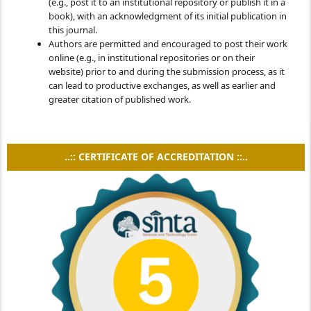
(e.g., post it to an institutional repository or publish it in a
book), with an acknowledgment of its initial publication in
this journal.
Authors are permitted and encouraged to post their work
online (e.g., in institutional repositories or on their
website) prior to and during the submission process, as it
can lead to productive exchanges, as well as earlier and
greater citation of published work.
..:: CERTIFICATE OF ACCREDITATION ::..