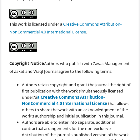
This work is licensed under a
Creative Commons Attribution-
NonCommercial 4.0 International License
.
Copyright Notice
Authors who publish with Zawa: Management
of Zakat and Waqf Journal agree to the following terms:
Authors retain copyright and grant the journal the right of
first publication with the work simultaneously licensed
under?á
a Creative Commons Attribution-
NonCommercial 4.0 International License
that allows
others to share the work with an acknowledgment of the
work's authorship and initial publication in this journal.
Authors are able to enter into separate, additional
contractual arrangements for the non-exclusive
distribution of the journal's published version of the work