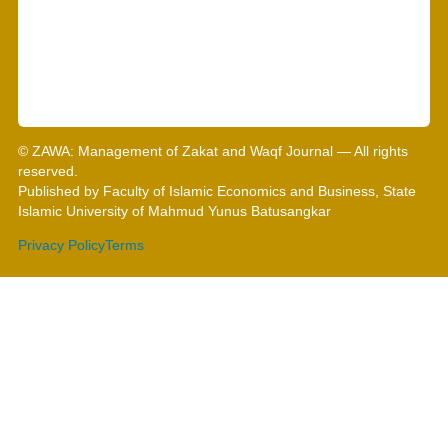
© ZAWA: Management of Zakat and Waqf Journal — All rights
reserved.
Published by Faculty of Islamic Economics and Business, State
Islamic University of Mahmud Yunus Batusangkar
Privacy Policy
Terms