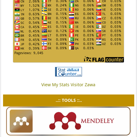
View My Stats Visitor Zawa
..:: TOOLS ::..