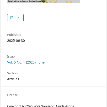
PDF
Published
2025-06-30
Issue
Vol. 5 No. 1 (2025): June
Section
Articles
License
Copyright (c) 2025 Widi Nopiardo, Asrida Asrida