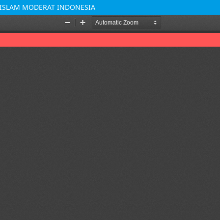
 ISLAM MODERAT INDONESIA