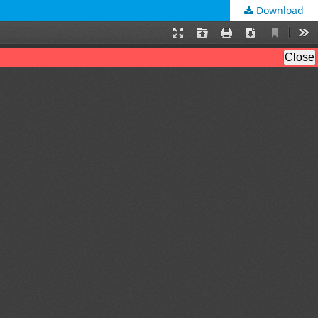
Download