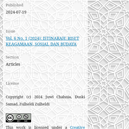
Published
2024-07-19
Issue
Vol. 6 No. 1 (2024): ISTINARAH: RISET
KEAGAMAAN, SOSIAL DAN BUDAYA
Section
Articles
License
Copyright (c) 2024 Juwi Chahnia, Duski
Samad, Zulheldi Zulheldi
This work is licensed under a
Creative