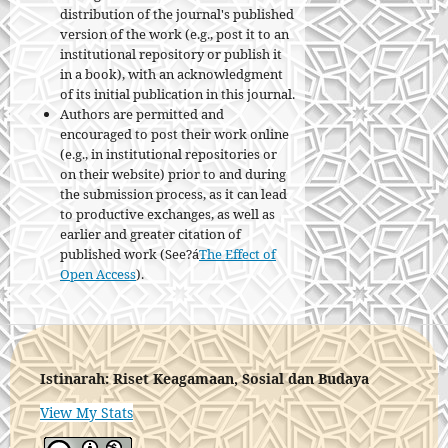
distribution of the journal's published
version of the work (e.g., post it to an
institutional repository or publish it
in a book), with an acknowledgment
of its initial publication in this journal.
Authors are permitted and
encouraged to post their work online
(e.g., in institutional repositories or
on their website) prior to and during
the submission process, as it can lead
to productive exchanges, as well as
earlier and greater citation of
published work (See?á
The Effect of
Open Access
).
Istinarah: Riset Keagamaan, Sosial dan Budaya
View My Stats