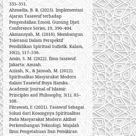
335–351.
Ahmadia, B. R. (2023). Implementasi
Ajaran Tasawuf terhadap
Pengendalian Emosi. Gunung Djati
Conference Series, 19, 390–404.
Akmansyah, M. (2016). Membangun
Toleransi Dalam Perspektif
Pendidikan Spiritual Sufistik. Kalam,
10(2), 517–536.
Amin, S. M. (2022). Ilmu tasawuf.
Jakarta: Amzah.
Azizah, N., & Jannah, M. (2022).
Spiritualitas Masyarakat Modern
dalam Tasawuf Buya Hamka.
Academic Journal of Islamic
Principles and Philosophy, 3(1), 85–
108.
Fitrawati, F. (2021). Tasawuf Sebagai
Solusi dari Kosongnya Spiritualitas
Pada Masyarakat Modern Akibat
Perkembangan Teknologi. Majalah
Ilmu Pengetahuan Dan Pemikiran