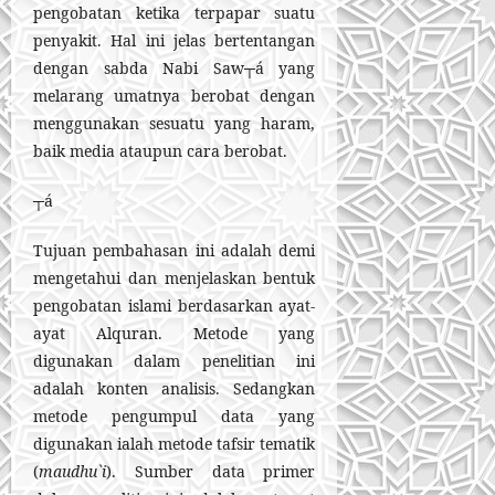
pengobatan ketika terpapar suatu
penyakit. Hal ini jelas bertentangan
dengan sabda Nabi Saw┬á yang
melarang umatnya berobat dengan
menggunakan sesuatu yang haram,
baik media ataupun cara berobat.
┬á
Tujuan pembahasan ini adalah demi
mengetahui dan menjelaskan bentuk
pengobatan islami berdasarkan ayat-
ayat Alquran. Metode yang
digunakan dalam penelitian ini
adalah konten analisis. Sedangkan
metode pengumpul data yang
digunakan ialah metode tafsir tematik
(
maudhu`i
). Sumber data primer