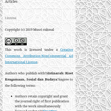
Articles
License
Copyright (c) 2019 Musri sukmal
This work is licensed under a
Creative
Commons Attribution-NonCommercial 4.0
International License
.
Authors who publish with?á
Istinarah: Riset
Keagamaan, Sosial dan Budaya
?áagree to
the following terms:
Authors retain copyright and grant
the journal right of first publication
with the work simultaneously