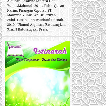
Alquran. Jakarta: Lentera Hati.
Yunus,Mahmud. 2011. Tafsir Quran
Karim. Pisangan Ciputat: PT.
Mahmud Yunus Wa Dzurriyah.
Zaini, Hasan. dan Raudatul Hasnah.
2010. `Ulumul Alquran. Batusangkar:
STAIN Batusangkar Press.