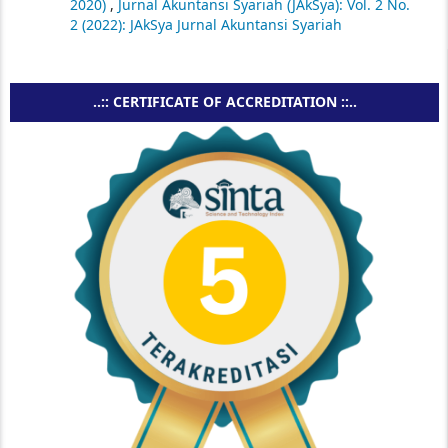
2020)
,
Jurnal Akuntansi Syariah (JAkSya): Vol. 2 No.
2 (2022): JAkSya Jurnal Akuntansi Syariah
..:: CERTIFICATE OF ACCREDITATION ::..