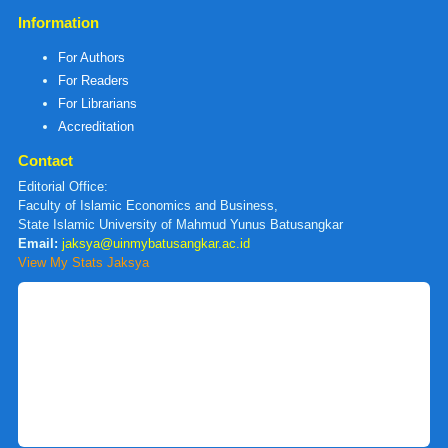
Information
For Authors
For Readers
For Librarians
Accreditation
Contact
Editorial Office:
Faculty of Islamic Economics and Business,
State Islamic University of Mahmud Yunus Batusangkar
Email:
jaksya@uinmybatusangkar.ac.id
View My Stats Jaksya