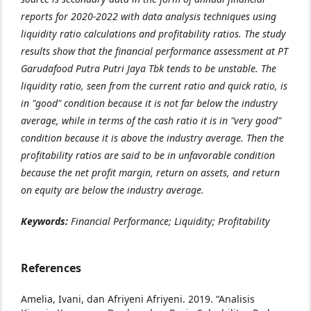
reports
for 2020-2022
with data analysis techniques using
liquidity ratio calculations and profitability ratios. The study
results show that the financial performance assessment at PT
Garudafood Putra Putri Jaya Tbk tends to be unstable. The
liquidity ratio, seen from the current ratio and quick ratio, is
in "good" condition because it is not far below the industry
average, while in terms of the cash ratio it is in "very good"
condition because it is above the industry average. Then the
profitability ratios are said to be in unfavorable condition
because the net profit margin, return on assets, and return
on equity are below the industry average.
Keywords:
Financial Performance; Liquidity; Profitability
References
Amelia, Ivani, dan Afriyeni Afriyeni. 2019. “Analisis