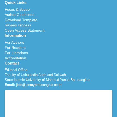
Quick Links
Focus & Scope
Author Guidelines
Download Template
Review Process
Open Access Statement
Information
For Authors
For Readers
For Librarians
Accreditation
Contact
Editorial Office
Faculty of Ushuluddin Adab and Dakwah,
State Islamic University of Mahmud Yunus Batusangkar
Email:
jipis@uinmybatusangkar.ac.id