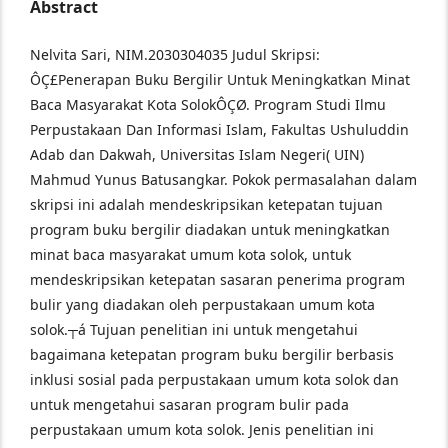
Abstract
Nelvita Sari, NIM.2030304035 Judul Skripsi:
ÔÇ£Penerapan Buku Bergilir Untuk Meningkatkan Minat
Baca Masyarakat Kota SolokÔÇØ.
Program Studi Ilmu
Perpustakaan Dan Informasi Islam, Fakultas Ushuluddin
Adab dan Dakwah, Universitas Islam Negeri( UIN)
Mahmud Yunus Batusangkar.
Pokok permasalahan dalam
skripsi ini adalah mendeskripsikan ketepatan tujuan
program buku bergilir diadakan untuk meningkatkan
minat baca masyarakat umum kota solok, untuk
mendeskripsikan ketepatan sasaran penerima program
bulir yang diadakan oleh perpustakaan umum kota
solok.┬á Tujuan penelitian ini untuk mengetahui
bagaimana ketepatan program buku bergilir berbasis
inklusi sosial pada perpustakaan umum kota solok dan
untuk mengetahui sasaran program bulir pada
perpustakaan umum kota solok. Jenis penelitian ini