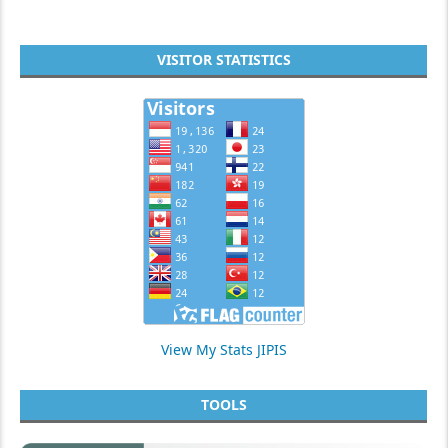
VISITOR STATISTICS
View My Stats JIPIS
TOOLS