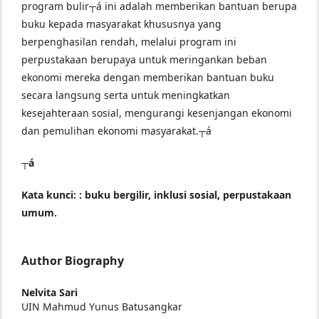
program bulir┬á ini adalah memberikan bantuan berupa
buku kepada masyarakat khususnya yang
berpenghasilan rendah, melalui program ini
perpustakaan berupaya untuk meringankan beban
ekonomi mereka dengan memberikan bantuan buku
secara langsung serta untuk meningkatkan
kesejahteraan sosial, mengurangi kesenjangan ekonomi
dan pemulihan ekonomi masyarakat.┬á
┬á
Kata kunci:
:
buku bergilir, inklusi sosial, perpustakaan
umum.
Author Biography
Nelvita Sari
UIN Mahmud Yunus Batusangkar