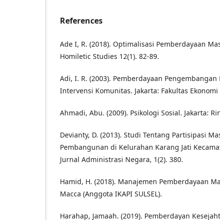
References
Ade I, R. (2018). Optimalisasi Pemberdayaan Mas
Homiletic Studies 12(1). 82-89.
Adi, I. R. (2003). Pemberdayaan Pengembangan
Intervensi Komunitas. Jakarta: Fakultas Ekonomi
Ahmadi, Abu. (2009). Psikologi Sosial. Jakarta: Ri
Devianty, D. (2013). Studi Tentang Partisipasi M
Pembangunan di Kelurahan Karang Jati Kecamat
Jurnal Administrasi Negara, 1(2). 380.
Hamid, H. (2018). Manajemen Pemberdayaan Mas
Macca (Anggota IKAPI SULSEL).
Harahap, Jamaah. (2019). Pemberdayan Kesejah