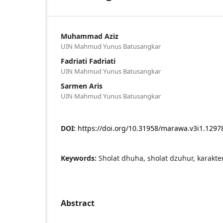
Muhammad Aziz
UIN Mahmud Yunus Batusangkar
Fadriati Fadriati
UIN Mahmud Yunus Batusangkar
Sarmen Aris
UIN Mahmud Yunus Batusangkar
DOI:
https://doi.org/10.31958/marawa.v3i1.1297
Keywords:
Sholat dhuha, sholat dzuhur, karakter
Abstract