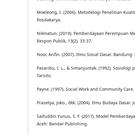
Moeleong, I. (2006). Metodelogi Penelitian Kual
Rosdakarya.
Nikmatun. (2019). Pemberdayaan Perempuan Mel
Respon Publik, 13(2). 33-37.
Noor, Arifin. (2007). Ilmu Sosial Dasar. Bandung: 
Pasaribu, I. L., & Simanjuntak. (1992). Sosiolo
Tarsito.
Payne. (1997). Social Work and Community Care.
Prasetya, Joko., dkk. (2004). Ilmu Budaya Dasar. J
Saifuddin Yunus, S. F. (2017). Model Pemberda
Aceh: Bandar Publishing.