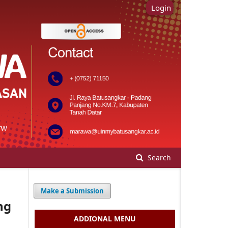
Login
Search
Make a Submission
ng
ADDIONAL MENU