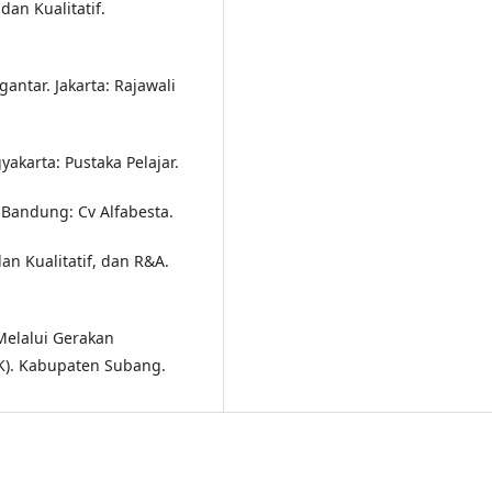
dan Kualitatif.
gantar. Jakarta: Rajawali
akarta: Pustaka Pelajar.
 Bandung: Cv Alfabesta.
dan Kualitatif, dan R&A.
Melalui Gerakan
K). Kabupaten Subang.