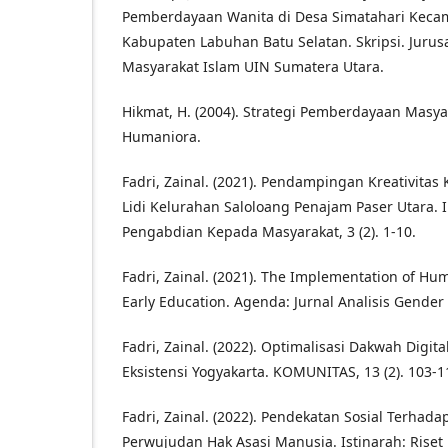
Pemberdayaan Wanita di Desa Simatahari Keca
Kabupaten Labuhan Batu Selatan. Skripsi. Jur
Masyarakat Islam UIN Sumatera Utara.
Hikmat, H. (2004). Strategi Pemberdayaan Masy
Humaniora.
Fadri, Zainal. (2021). Pendampingan Kreativita
Lidi Kelurahan Saloloang Penajam Paser Utara. I
Pengabdian Kepada Masyarakat, 3 (2). 1-10.
Fadri, Zainal. (2021). The Implementation of H
Early Education. Agenda: Jurnal Analisis Gender 
Fadri, Zainal. (2022). Optimalisasi Dakwah Digi
Eksistensi Yogyakarta. KOMUNITAS, 13 (2). 103-1
Fadri, Zainal. (2022). Pendekatan Sosial Terha
Perwujudan Hak Asasi Manusia. Istinarah: Rise