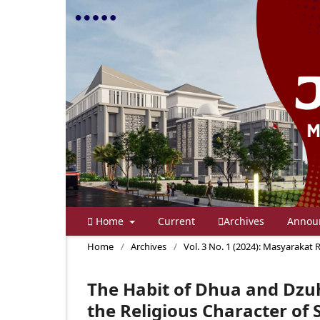
Home
Current
Archives
Annou
Home
/
Archives
/
Vol. 3 No. 1 (2024): Masyarakat
The Habit of Dhua and Dzu
the Religious Character o