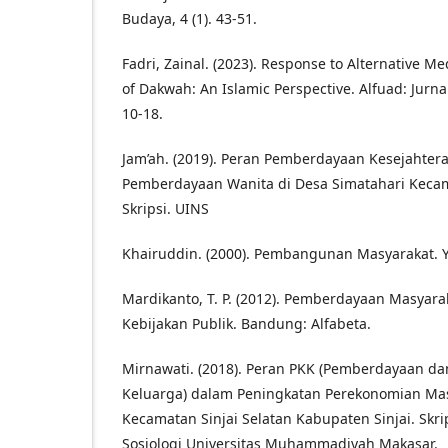
Budaya, 4 (1). 43-51.
Fadri, Zainal. (2023). Response to Alternative 
of Dakwah: An Islamic Perspective. Alfuad: Jurna
10-18.
Jam’ah. (2019). Peran Pemberdayaan Kesejahter
Pemberdayaan Wanita di Desa Simatahari Kecam
Skripsi. UINS
Khairuddin. (2000). Pembangunan Masyarakat. Yo
Mardikanto, T. P. (2012). Pemberdayaan Masyara
Kebijakan Publik. Bandung: Alfabeta.
Mirnawati. (2018). Peran PKK (Pemberdayaan da
Keluarga) dalam Peningkatan Perekonomian Ma
Kecamatan Sinjai Selatan Kabupaten Sinjai. Skri
Sosiologi Universitas Muhammadiyah Makasar.