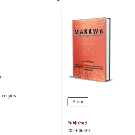
8
 relijius
PDF
Published
2024-06-30