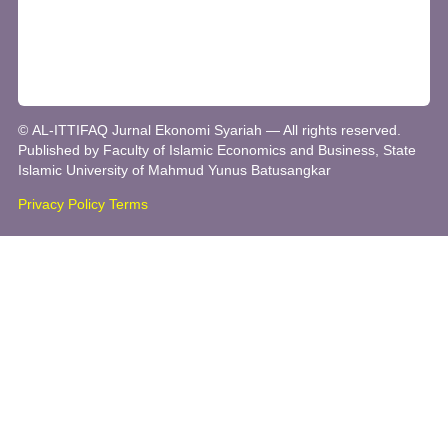
© AL-ITTIFAQ Jurnal Ekonomi Syariah — All rights reserved.
Published by Faculty of Islamic Economics and Business, State
Islamic University of Mahmud Yunus Batusangkar
Privacy Policy
Terms