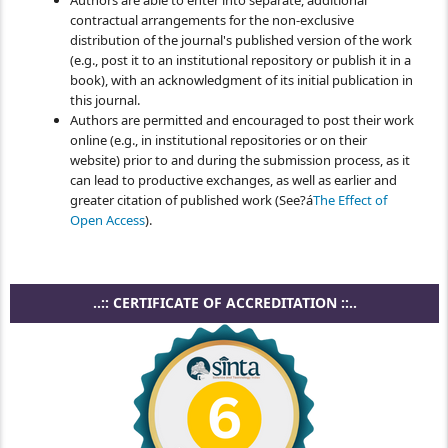
Authors are able to enter into separate, additional
contractual arrangements for the non-exclusive
distribution of the journal's published version of the work
(e.g., post it to an institutional repository or publish it in a
book), with an acknowledgment of its initial publication in
this journal.
Authors are permitted and encouraged to post their work
online (e.g., in institutional repositories or on their
website) prior to and during the submission process, as it
can lead to productive exchanges, as well as earlier and
greater citation of published work (See?á
The Effect of
Open Access
).
..:: CERTIFICATE OF ACCREDITATION ::..