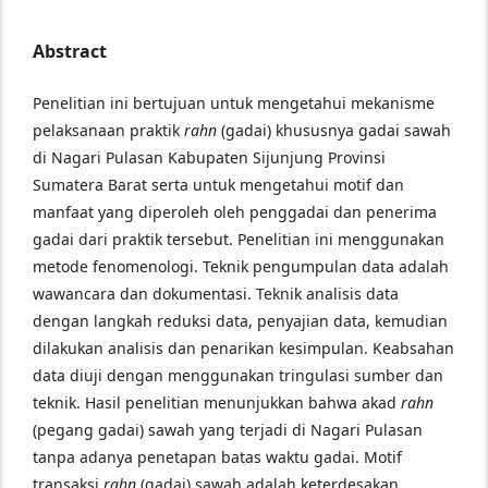
Abstract
Penelitian ini bertujuan untuk mengetahui mekanisme
pelaksanaan praktik
rahn
(gadai) khususnya gadai sawah
di Nagari Pulasan Kabupaten Sijunjung Provinsi
Sumatera Barat serta untuk mengetahui motif dan
manfaat yang diperoleh oleh penggadai dan penerima
gadai dari praktik tersebut. Penelitian ini menggunakan
metode fenomenologi. Teknik pengumpulan data adalah
wawancara dan dokumentasi. Teknik analisis data
dengan langkah reduksi data, penyajian data, kemudian
dilakukan analisis dan penarikan kesimpulan. Keabsahan
data diuji dengan menggunakan tringulasi sumber dan
teknik. Hasil penelitian menunjukkan bahwa akad
rahn
(pegang gadai) sawah yang terjadi di Nagari Pulasan
tanpa adanya penetapan batas waktu gadai. Motif
transaksi
rahn
(gadai) sawah adalah keterdesakan