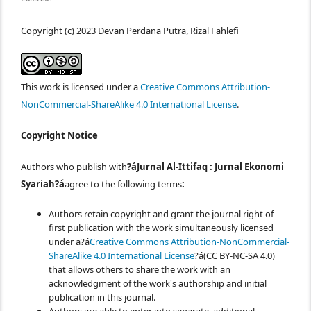
Copyright (c) 2023 Devan Perdana Putra, Rizal Fahlefi
This work is licensed under a
Creative Commons Attribution-
NonCommercial-ShareAlike 4.0 International License
.
Copyright Notice
Authors who publish with
?áJurnal Al-Ittifaq : Jurnal Ekonomi
Syariah?á
agree to the following terms
:
Authors retain copyright and grant the journal right of
first publication with the work simultaneously licensed
under a?á
Creative Commons Attribution-NonCommercial-
ShareAlike 4.0 International License
?á(CC BY-NC-SA 4.0)
that allows others to share the work with an
acknowledgment of the work's authorship and initial
publication in this journal.