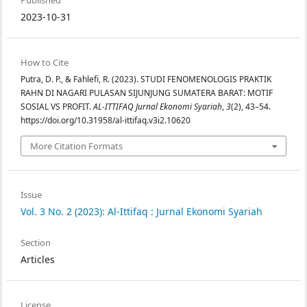
Published
2023-10-31
How to Cite
Putra, D. P., & Fahlefi, R. (2023). STUDI FENOMENOLOGIS PRAKTIK
RAHN DI NAGARI PULASAN SIJUNJUNG SUMATERA BARAT: MOTIF
SOSIAL VS PROFIT.
AL-ITTIFAQ Jurnal Ekonomi Syariah
,
3
(2), 43–54.
https://doi.org/10.31958/al-ittifaq.v3i2.10620
More Citation Formats
Issue
Vol. 3 No. 2 (2023): Al-Ittifaq : Jurnal Ekonomi Syariah
Section
Articles
License