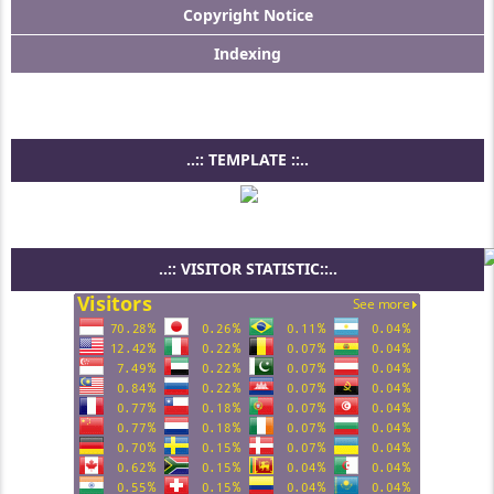
Copyright Notice
Indexing
..:: TEMPLATE ::..
..:: VISITOR STATISTIC::..