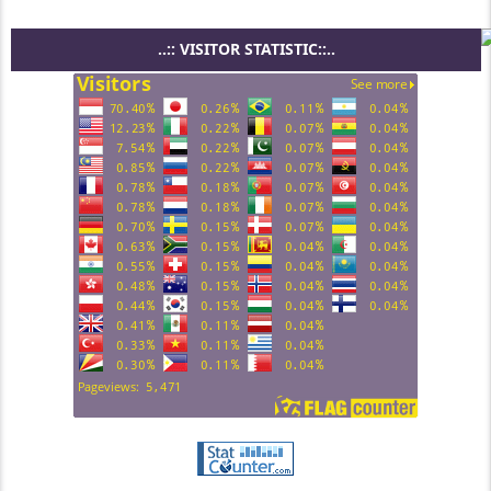
..:: VISITOR STATISTIC::..