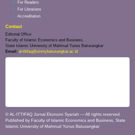
For Readers
For Librarians
Accreditation
Contact
Editorial Office
Faculty of Islamic Economics and Business,
State Islamic University of Mahmud Yunus Batusangkar
Email:
al-ittifaq@uinmybatusangkar.ac.id
© AL-ITTIFAQ Jurnal Ekonomi Syariah — All rights reserved.
Published by Faculty of Islamic Economics and Business, State
Islamic University of Mahmud Yunus Batusangkar