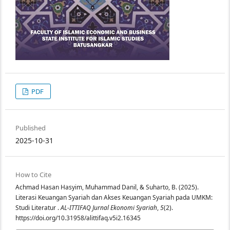
PDF
Published
2025-10-31
How to Cite
Achmad Hasan Hasyim, Muhammad Danil, & Suharto, B. (2025).
Literasi Keuangan Syariah dan Akses Keuangan Syariah pada UMKM:
Studi Literatur .
AL-ITTIFAQ Jurnal Ekonomi Syariah
,
5
(2).
https://doi.org/10.31958/alittifaq.v5i2.16345