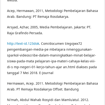
Media.
Acep, Hermawan, 2011, Metodologi Pembelajaran Bahasa
Arab. Bandung: PT Remaja Rosdakarya.
Arsyad, Azhar, 2005, Media Pembelajaran. Jakarta: PT.
Raja Grafindo Persada.
http://text-id.123dok
. Com/documen t/egojwx72
pengembangan-media-pe mbelajara nmenggunakan-
sparkol-videoscribe-dalam-maningkatkan-minat-belajar-
siswa-pada-mata pelajaran-ipa-materi-cahaya-kelas-viii-
di-s mp-negeri-01-kerjo-tahun-ajar an.html diakses pada
tanggal 7 Mei 2018. E-Journal
Hermawan, Acep. 2011. Metodologi Pembelajaran Bahasa
Arab. PT Remaja Rosdakarya Offset. Bandung
Ni’mah, Abdul Wahab Rosyidi dan Mamlu’atul. 2012.