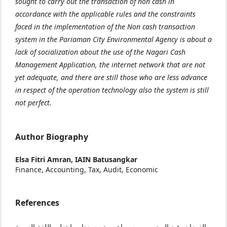
sought to carry out the transaction of non cash in
accordance with the applicable rules and the constraints
faced in the implementation of the Non cash transaction
system in the Pariaman City Environmental Agency is about a
lack of socialization about the use of the Nagari Cash
Management Application, the internet network that are not
yet adequate, and there are still those who are less advance
in respect of the operation technology also the system is still
not perfect.
Author Biography
Elsa Fitri Amran,
IAIN Batusangkar
Finance, Accounting, Tax, Audit, Economic
References
الفوزان, عبد الرحين, بن سبراهيم, ي, سعدا موا تعليم اللغة العربية