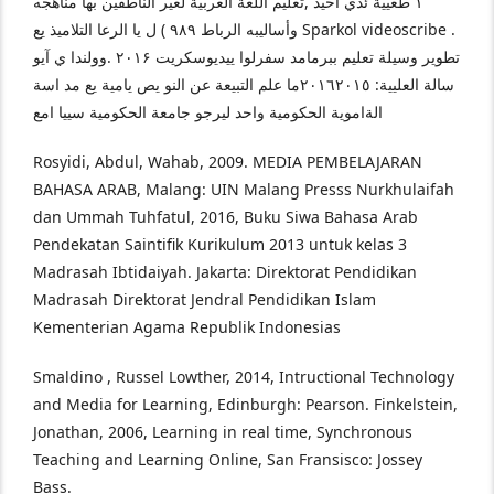
۱ طعيية ئدي احيد ,تعليم اللغة العربية لغير الناطقين بها مناهجه
وأساليبه الرباط ٩۸٩ ) ل يا الرعا التلاميذ يع Sparkol videoscribe .
تطوير وسيلة تعليم ببرمامد سفرلوا ييديوسكريت ۲۰۱۶ .وولندا ي ﺁيو
سالة العليية: ۲۰۱٦۲۰۱٥ما علم التبيعة عن النو يص يامية يع مد اسة
الةاموية الحكومية واحد ليرجو جامعة الحكومية سييا امع
Rosyidi, Abdul, Wahab, 2009. MEDIA PEMBELAJARAN
BAHASA ARAB, Malang: UIN Malang Presss Nurkhulaifah
dan Ummah Tuhfatul, 2016, Buku Siwa Bahasa Arab
Pendekatan Saintifik Kurikulum 2013 untuk kelas 3
Madrasah Ibtidaiyah. Jakarta: Direktorat Pendidikan
Madrasah Direktorat Jendral Pendidikan Islam
Kementerian Agama Republik Indonesias
Smaldino , Russel Lowther, 2014, Intructional Technology
and Media for Learning, Edinburgh: Pearson. Finkelstein,
Jonathan, 2006, Learning in real time, Synchronous
Teaching and Learning Online, San Fransisco: Jossey
Bass.