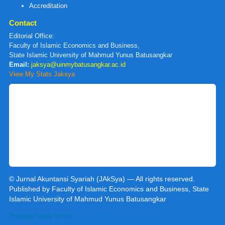
Accreditation
Contact
Editorial Office:
Faculty of Islamic Economics and Business,
State Islamic University of Mahmud Yunus Batusangkar
Email:
jaksya@uinmybatusangkar.ac.id
View My Stats Jaksya
© Jurnal Akuntansi Syariah (JAkSya) — All rights reserved.
Published by Faculty of Islamic Economics and Business, State
Islamic University of Mahmud Yunus Batusangkar
Privacy Policy
Terms