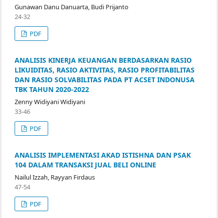
Gunawan Danu Danuarta, Budi Prijanto
24-32
PDF
ANALISIS KINERJA KEUANGAN BERDASARKAN RASIO
LIKUIDITAS, RASIO AKTIVITAS, RASIO PROFITABILITAS
DAN RASIO SOLVABILITAS PADA PT ACSET INDONUSA
TBK TAHUN 2020-2022
Zenny Widiyani Widiyani
33-46
PDF
ANALISIS IMPLEMENTASI AKAD ISTISHNA DAN PSAK
104 DALAM TRANSAKSI JUAL BELI ONLINE
Nailul Izzah, Rayyan Firdaus
47-54
PDF