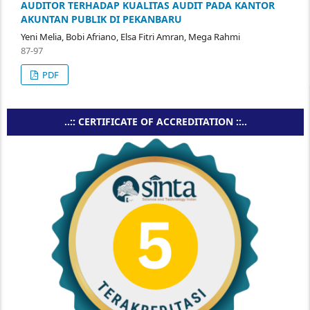
AUDITOR TERHADAP KUALITAS AUDIT PADA KANTOR
AKUNTAN PUBLIK DI PEKANBARU
Yeni Melia, Bobi Afriano, Elsa Fitri Amran, Mega Rahmi
87-97
PDF
..:: CERTIFICATE OF ACCREDITATION ::..