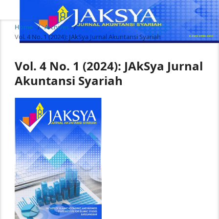
Home
/
Archives
/
Vol. 4 No. 1 (2024): JAkSya Jurnal Akuntansi Syariah
Vol. 4 No. 1 (2024): JAkSya Jurnal
Akuntansi Syariah