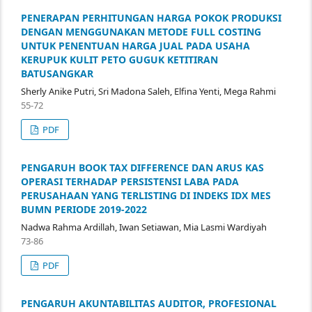
PENERAPAN PERHITUNGAN HARGA POKOK PRODUKSI
DENGAN MENGGUNAKAN METODE FULL COSTING
UNTUK PENENTUAN HARGA JUAL PADA USAHA
KERUPUK KULIT PETO GUGUK KETITIRAN
BATUSANGKAR
Sherly Anike Putri, Sri Madona Saleh, Elfina Yenti, Mega Rahmi
55-72
PDF
PENGARUH BOOK TAX DIFFERENCE DAN ARUS KAS
OPERASI TERHADAP PERSISTENSI LABA PADA
PERUSAHAAN YANG TERLISTING DI INDEKS IDX MES
BUMN PERIODE 2019-2022
Nadwa Rahma Ardillah, Iwan Setiawan, Mia Lasmi Wardiyah
73-86
PDF
PENGARUH AKUNTABILITAS AUDITOR, PROFESIONAL