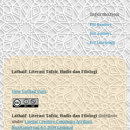
Information
For Readers
For Authors
For Librarians
Lathaif: Literasi Tafsir, Hadis dan Filologi
View Lathaif Stats
Lathaif: Literasi Tafsir, Hadis dan Filologi
distribute
under
Lisensi Creative Commons Atribusi-
NonKomersial 4.0 Internasional