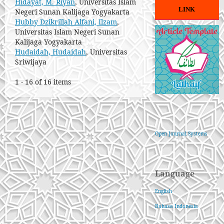
Hidayat, M. Riyan
, Universitas Islam
LINK
Negeri Sunan Kalijaga Yogyakarta
Hubby Dzikrillah Alfani, Ilzam
,
Universitas Islam Negeri Sunan
Kalijaga Yogyakarta
Hudaidah, Hudaidah
, Universitas
Sriwijaya
1 - 16 of 16 items
Open Journal Systems
Language
English
Bahasa Indonesia