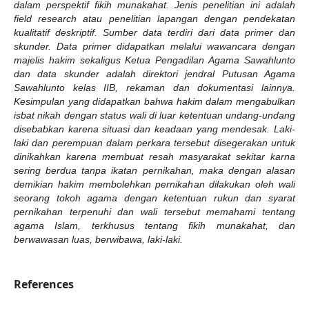
dalam perspektif fikih munakahat.
Jenis penelitian ini adalah
field research atau penelitian lapangan dengan pendekatan
kualitatif deskriptif. Sumber data terdiri dari data primer dan
skunder. Data primer didapatkan melalui wawancara dengan
majelis hakim sekaligus Ketua Pengadilan Agama Sawahlunto
dan data skunder adalah direktori jendral Putusan Agama
Sawahlunto kelas IIB, rekaman dan dokumentasi lainnya.
Kesimpulan yang didapatkan bahwa hakim dalam mengabulkan
isbat nikah dengan status wali di luar ketentuan undang-undang
disebabkan karena situasi dan keadaan yang mendesak. Laki-
laki dan perempuan dalam perkara tersebut disegerakan untuk
dinikahkan karena membuat resah masyarakat sekitar karna
sering berdua tanpa ikatan pernikahan, maka dengan alasan
demikian hakim membolehkan pernikahan dilakukan oleh wali
seorang tokoh agama dengan ketentuan rukun dan syarat
pernikahan terpenuhi dan wali tersebut memahami tentang
agama Islam, terkhusus tentang fikih munakahat, dan
berwawasan luas, berwibawa, laki-laki.
References