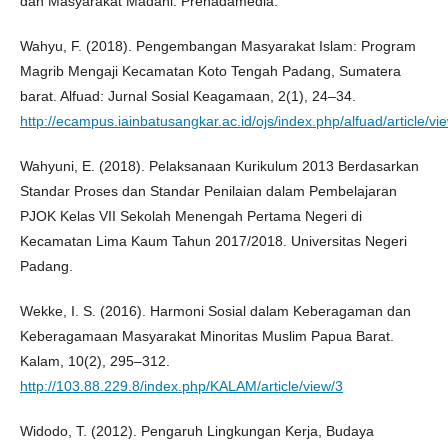
dan Masyarakat Madani. Prenadamedia.
Wahyu, F. (2018). Pengembangan Masyarakat Islam: Program
Magrib Mengaji Kecamatan Koto Tengah Padang, Sumatera
barat. Alfuad: Jurnal Sosial Keagamaan, 2(1), 24–34.
http://ecampus.iainbatusangkar.ac.id/ojs/index.php/alfuad/article/v
Wahyuni, E. (2018). Pelaksanaan Kurikulum 2013 Berdasarkan
Standar Proses dan Standar Penilaian dalam Pembelajaran
PJOK Kelas VII Sekolah Menengah Pertama Negeri di
Kecamatan Lima Kaum Tahun 2017/2018. Universitas Negeri
Padang.
Wekke, I. S. (2016). Harmoni Sosial dalam Keberagaman dan
Keberagamaan Masyarakat Minoritas Muslim Papua Barat.
Kalam, 10(2), 295–312.
http://103.88.229.8/index.php/KALAM/article/view/3
Widodo, T. (2012). Pengaruh Lingkungan Kerja, Budaya