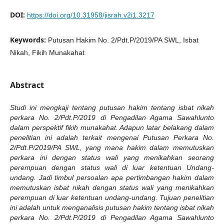
DOI:
https://doi.org/10.31958/jisrah.v2i1.3217
Keywords:
Putusan Hakim No. 2/Pdt.P/2019/PA SWL, Isbat
Nikah, Fikih Munakahat
Abstract
Studi ini mengkaji tentang putusan hakim tentang isbat nikah
perkara No. 2/Pdt.P/2019 di Pengadilan Agama Sawahlunto
dalam perspektif fikih munakahat. Adapun latar belakang dalam
penelitian ini adalah terkait mengenai Putusan Perkara No.
2/Pdt.P/2019/PA SWL,
yang mana hakim dalam memutuskan
perkara ini dengan status wali yang menikahkan seorang
perempuan dengan status wali di luar ketentuan Undang-
undang. Jadi timbul persoalan apa pertimbangan hakim dalam
memutuskan isbat nikah dengan status wali yang menikahkan
perempuan di luar ketentuan undang-undang. Tujuan penelitian
ini adalah untuk menganalisis putusan hakim tentang isbat nikah
perkara No. 2/Pdt.P/2019 di Pengadilan Agama Sawahlunto