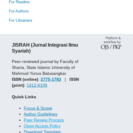
For Readers
For Authors
For Librarians
JISRAH (Jurnal Integrasi Ilmu
Syariah)
Peer-reviewed journal by Faculty of
Sharia, State Islamic University of
Mahmud Yunus Batusangkar
ISSN (online)
:
2775-1783
|
ISSN
(print)
:
1412-6109
Quick Links
Focus & Scope
Author Guidelines
Peer Review Process
Open Access Policy
Download Template