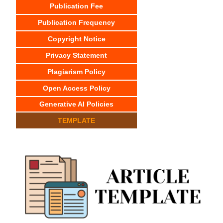
Publication Fee
Publication Frequency
Copyright Notice
Privacy Statement
Plagiarism Policy
Open Access Policy
Generative AI Policies
TEMPLATE