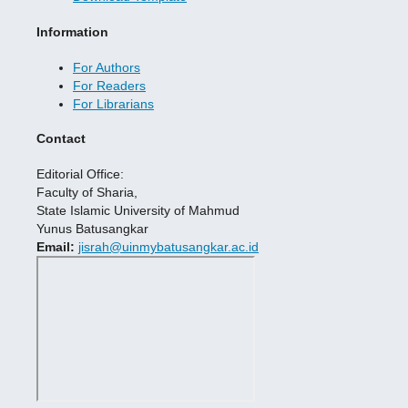
Information
For Authors
For Readers
For Librarians
Contact
Editorial Office:
Faculty of Sharia,
State Islamic University of Mahmud
Yunus Batusangkar
Email:
jisrah@uinmybatusangkar.ac.id