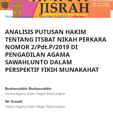
Home
/
Archives
/
Vol. 2 No. 1 (2021)
/
Articles
ANALISIS PUTUSAN HAKIM
TENTANG ITSBAT NIKAH PERKARA
NOMOR 2/Pdt.P/2019 DI
PENGADILAN AGAMA
SAWAHLUNTO DALAM
PERSPEKTIF FIKIH MUNAKAHAT
Burhanuddin Burhanuddin
Institut Agama Islam Negeri Batusangkar
Sri Yunarti
Institut Agama Islam Negeri Batusangkar