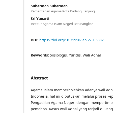
Suherman Suherman
Kementerian Agama Kota Padang Panjang
Sri Yunarti
Institut Agama Islam Negeri Batusangkar
DOI:
https://doi.org/10.31958/jeh.v7i1.5882
Keywords:
Sosiologis, Yuridis, Wali Adhal
Abstract
Agama Islam memperbolehkan adanya wali adha
Indonesia, hal ini diputuskan melalui proses k
Pengadilan Agama Negeri dengan mempertimba
pemohon. Kasus wali Adhal yang terjadi di Pen