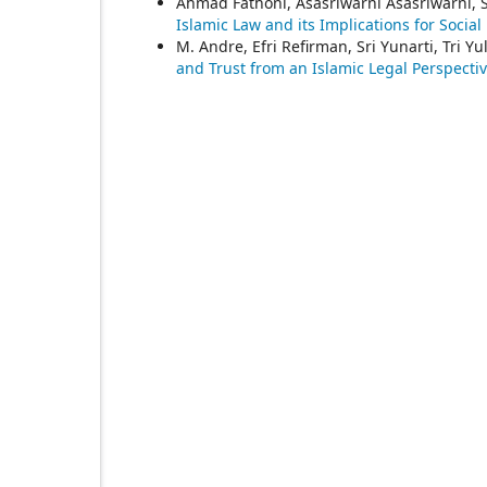
Ahmad Fathoni, Asasriwarni Asasriwarni, S
Islamic Law and its Implications for Soci
M. Andre, Efri Refirman, Sri Yunarti, Tri Yu
and Trust from an Islamic Legal Perspecti