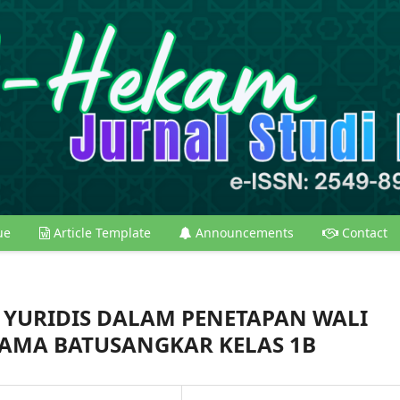
ue
Article Template
Announcements
Contact
N YURIDIS DALAM PENETAPAN WALI
AMA BATUSANGKAR KELAS 1B