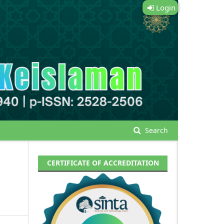
Login
Search
CERTIFICATE OF ACCREDITATION