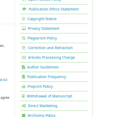
Publication Ethics Statement
Copyright Notice
Privacy Statement
Plagiarism Policy
an,
Correction and Retraction
Articles Processing Charge
Author Guidelines
Publication Frequency
l 4.0
Preprint Policy
Withdrawal of Manuscript
 agree
Direct Marketing
Archiving Policy