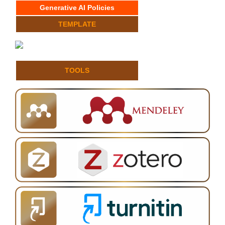
Generative AI Policies
TEMPLATE
TOOLS