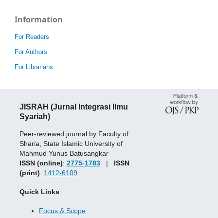
Information
For Readers
For Authors
For Librarians
JISRAH (Jurnal Integrasi Ilmu
Syariah)
Peer-reviewed journal by Faculty of
Sharia, State Islamic University of
Mahmud Yunus Batusangkar
ISSN (online)
:
2775-1783
|
ISSN
(print)
:
1412-6109
Quick Links
Focus & Scope