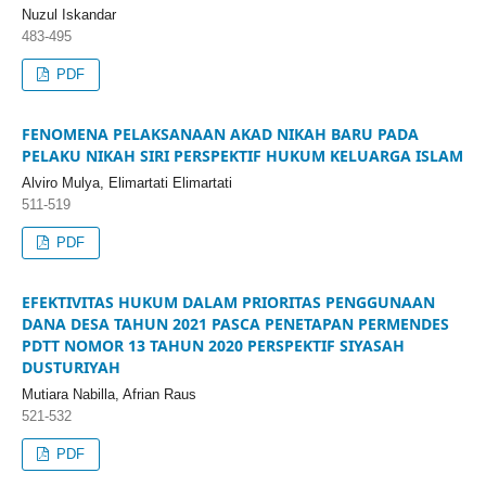
Nuzul Iskandar
483-495
PDF
FENOMENA PELAKSANAAN AKAD NIKAH BARU PADA
PELAKU NIKAH SIRI PERSPEKTIF HUKUM KELUARGA ISLAM
Alviro Mulya, Elimartati Elimartati
511-519
PDF
EFEKTIVITAS HUKUM DALAM PRIORITAS PENGGUNAAN
DANA DESA TAHUN 2021 PASCA PENETAPAN PERMENDES
PDTT NOMOR 13 TAHUN 2020 PERSPEKTIF SIYASAH
DUSTURIYAH
Mutiara Nabilla, Afrian Raus
521-532
PDF