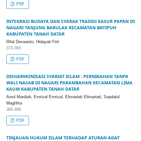
PDF
INTEGRASI BUDAYA DAN SYARAK TRADISI KASUR PAPAN DI
NAGARI TANJUNG BARULAK KECAMATAN BATIPUH
KABUPATEN TANAH DATAR
Rifal Deswanto, Hidayati Fitri
373-383
PDF
DISHARMONISASI SYARIAT ISLAM : PERNIKAHAN TANPA
WALI NASAB DI NAGARI PARAMBAHAN KECAMATAN LIMA
KAUM KABUPATEN TANAH DATAR
Ainul Mardiah, Emrizal Emrizal, Elimartati Elimartati, Saadatul
Maghfira
385-399
PDF
TINJAUAN HUKUM ISLAM TERHADAP ATURAN ADAT