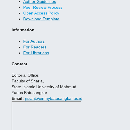
Author Guidelines
Peer Review Process
Open Access Policy
Download Template
Information
For Authors
For Readers
For Librarians
Contact
Editorial Office:
Faculty of Sharia,
State Islamic University of Mahmud
Yunus Batusangkar
Email:
jisrah@uinmybatusangkar.ac.id