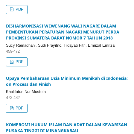
PDF
DISHARMONISASI WEWENANG WALI NAGARI DALAM
PEMBENTUKAN PERATURAN NAGARI MENURUT PERDA
PROVINSI SUMATERA BARAT NOMOR 7 TAHUN 2018
Sucy Ramadhani, Sudi Prayitno, Hidayati Fitri, Emrizal Emrizal
459-472
PDF
Upaya Pembaharuan Usia Minimum Menikah di Indonesia:
on Process dan Finish
Kholifatun Nur Mustofa
473-482
PDF
KOMPROMI HUKUM ISLAM DAN ADAT DALAM KEWARISAN
PUSAKA TINGGI DI MINANGKABAU