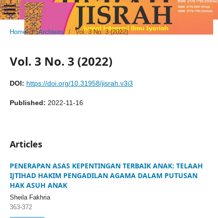
Home
/
Archives
/
Vol. 3 No. 3 (2022)
Vol. 3 No. 3 (2022)
DOI:
https://doi.org/10.31958/jisrah.v3i3
Published:
2022-11-16
Articles
PENERAPAN ASAS KEPENTINGAN TERBAIK ANAK: TELAAH
IJTIHAD HAKIM PENGADILAN AGAMA DALAM PUTUSAN
HAK ASUH ANAK
Sheila Fakhria
363-372